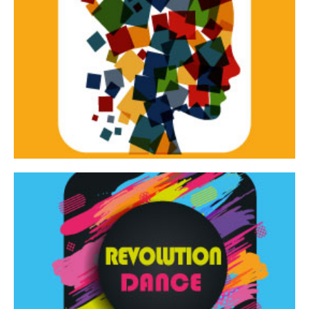
Continua
d’innovazione e sperimentale.
Tracce Dinamiche è una rassegna di teatro
Tracce dinamiche
Continua
Rassegna di danza contemporanea – I Edizione
Revolution Dance