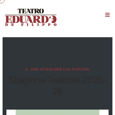
UNA STAGIONE COI FIOCCHI
Stagione Teatrale 2025-
26