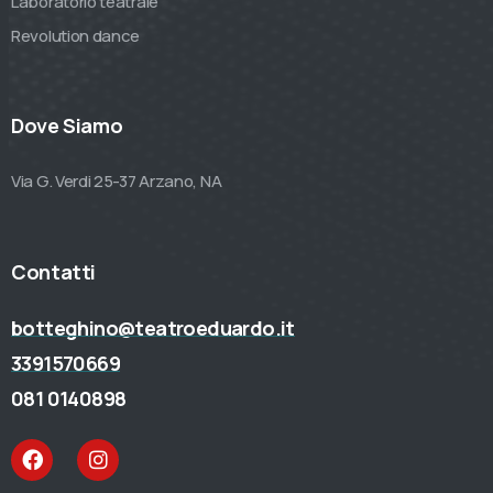
Laboratorio teatrale
Revolution dance
Dove Siamo
Via G. Verdi 25-37 Arzano, NA
Contatti
botteghino@teatroeduardo.it
3391570669
081 0140898