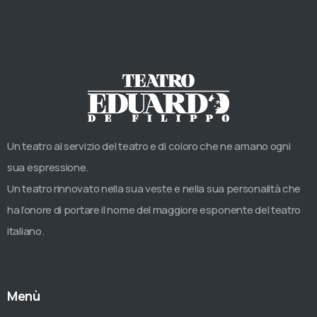
Un teatro al servizio del teatro e di coloro che ne amano ogni
sua espressione.
Un teatro rinnovato nella sua veste e nella sua personalità che
ha l’onore di portare il nome del maggiore esponente del teatro
italiano.
Menù