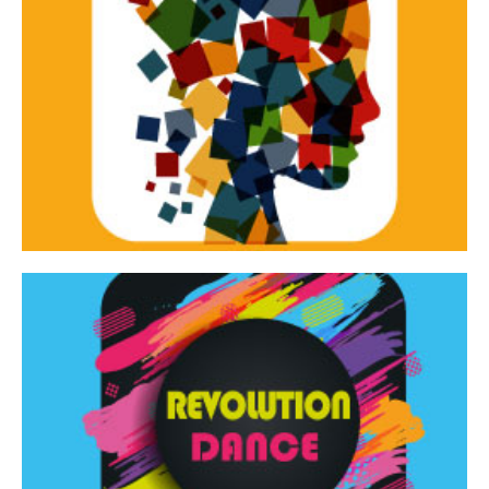
Continua
d’innovazione e sperimentale.
Tracce Dinamiche è una rassegna di teatro
Tracce dinamiche
Continua
Rassegna di danza contemporanea – I Edizione
Revolution Dance