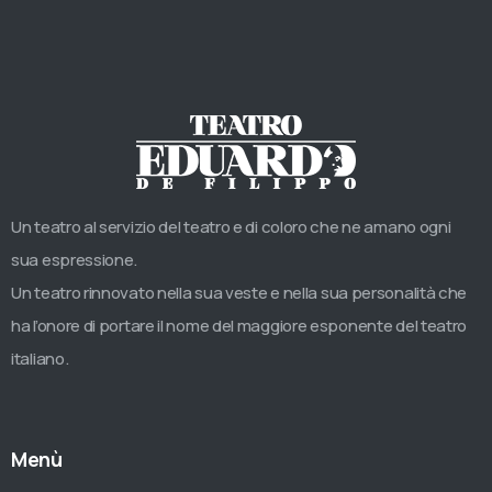
Un teatro al servizio del teatro e di coloro che ne amano ogni
sua espressione.
Un teatro rinnovato nella sua veste e nella sua personalità che
ha l’onore di portare il nome del maggiore esponente del teatro
italiano.
Menù