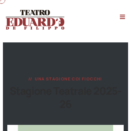
UNA STAGIONE COI FIOCCHI
Stagione Teatrale 2025-
26