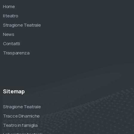
Home
Il teatro
Stragione Teatrale
News
Contatti
Trasparenza
Sitemap
Stragione Teatrale
Tracce Dinamiche
Teatro in famiglia