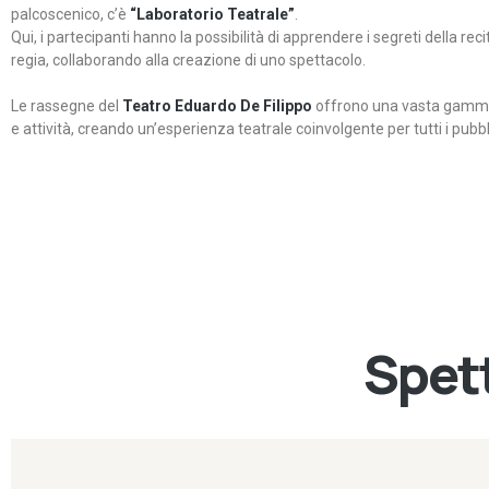
palcoscenico, c’è
“Laboratorio Teatrale”
.
Qui, i partecipanti hanno la possibilità di apprendere i segreti della rec
regia, collaborando alla creazione di uno spettacolo.
Le rassegne del
Teatro Eduardo De Filippo
offrono una vasta gamma 
e attività, creando un’esperienza teatrale coinvolgente per tutti i pubbli
Spett