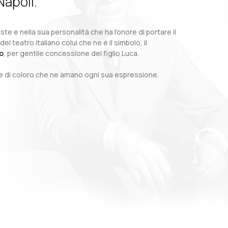
Napoli.
te e nella sua personalità che ha l’onore di portare il
teatro italiano colui che ne è il simbolo, il
o
, per gentile concessione del figlio Luca.
o e di coloro che ne amano ogni sua espressione.