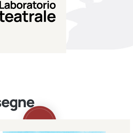
Teatro Eduardo de Filippo
Laboratorio di teatro del
Laboratorio Teatrale
ssegne