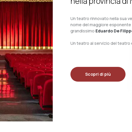
nella provincia di 
Un teatro rinnovato nella sua ves
nome del maggiore esponente del 
grandissimo
Eduardo De Filipp
Un teatro al servizio del teatr
Scopri di più