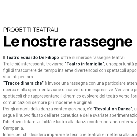
PROGETTI TEATRALI
Le nostre rassegne
Il
Teatro Eduardo De Filippo
offre numerose rassegne teatrali.
Tra le più interessanti, troviamo
“Teatro in famiglia”
, un’opportunità p
figli di trascorrere del tempo insieme divertendosi con spettacoli ap
studiati per loro.
“Tracce dinamiche”
è invece una rassegna con una particolare atten
ricerca e alla sperimentazione di nuove forme espressive. Verranno p
spettacoli che rappresentano il dinamico evolvere del teatro verso fo
comunicazioni sempre più moderne e originali
Per gli amanti della danza contemporanea, c’è
“Revolution Dance”
, 
segue il nuovo flusso dell’arte coreutica e delle svariate sperimentazi
l’obiettivo di dare visibilità e lustro alla danza contemporanea internaz
Campania.
Infine, per chi desidera imparare le tecniche teatrali e mettersi alla pr