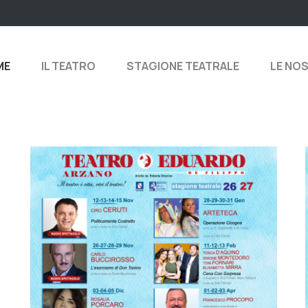
ME
IL TEATRO
STAGIONE TEATRALE
LE NO