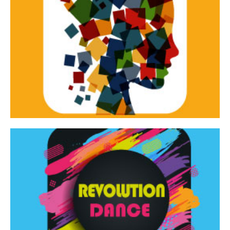
Continua
d’innovazione e sperimentale.
Tracce Dinamiche è una rassegna di teatro
Tracce dinamiche
Continua
Rassegna di danza contemporanea – I Edizione
Revolution Dance