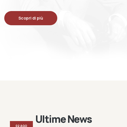
Scopri di più
Ultime News
02 AGO