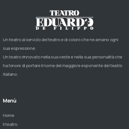
Un teatro al servizio del teatro e di coloro che ne amano ogni
sua espressione.
Un teatro rinnovato nella sua veste e nella sua personalità che
ha l’onore di portare il nome del maggiore esponente del teatro
italiano.
Menù
Home
Il teatro