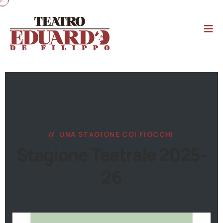
UNA STAGIONE COI FIOCCHI
Stagione Teatrale 2025-
26