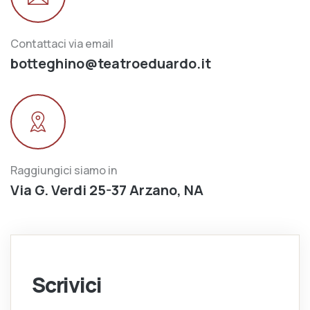
Contattaci via email
botteghino@teatroeduardo.it
Raggiungici siamo in
Via G. Verdi 25-37 Arzano, NA
Scrivici