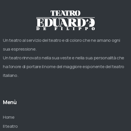
Un teatro al servizio del teatro e di coloro che ne amano ogni
sua espressione.
Un teatro rinnovato nella sua veste e nella sua personalità che
ha l’onore di portare il nome del maggiore esponente del teatro
italiano.
Menù
Home
Il teatro