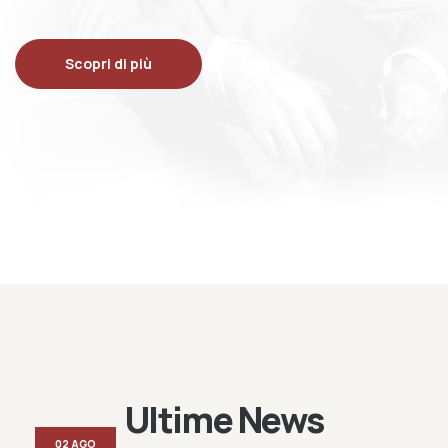
Scopri di più
Ultime News
02 AGO