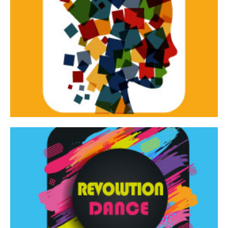
Continua
d’innovazione e sperimentale.
Tracce Dinamiche è una rassegna di teatro
Tracce dinamiche
Continua
Rassegna di danza contemporanea – I Edizione
Revolution Dance