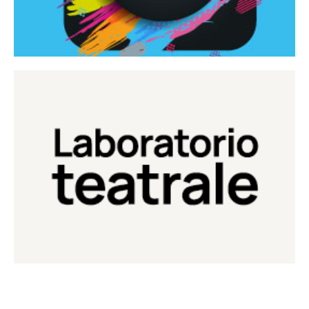
Continua
Laboratorio di teatro del Teatro Eduardo de Filippo
Laboratorio Teatrale