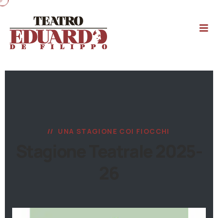
UNA STAGIONE COI FIOCCHI
Stagione Teatrale 2025-
26