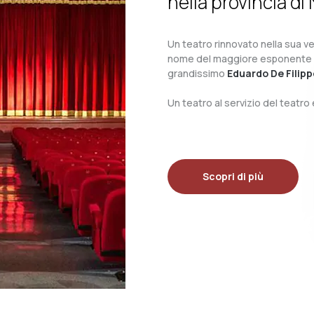
nella provincia di 
Un teatro rinnovato nella sua ves
nome del maggiore esponente del 
grandissimo
Eduardo De Filipp
Un teatro al servizio del teatr
Scopri di più