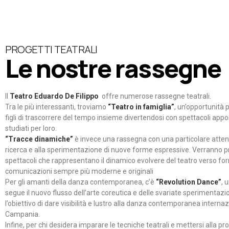
PROGETTI TEATRALI
Le nostre rassegne
Il
Teatro Eduardo De Filippo
offre numerose rassegne teatrali.
Tra le più interessanti, troviamo
“Teatro in famiglia”
, un’opportunità p
figli di trascorrere del tempo insieme divertendosi con spettacoli ap
studiati per loro.
“Tracce dinamiche”
è invece una rassegna con una particolare atten
ricerca e alla sperimentazione di nuove forme espressive. Verranno p
spettacoli che rappresentano il dinamico evolvere del teatro verso fo
comunicazioni sempre più moderne e originali
Per gli amanti della danza contemporanea, c’è
“Revolution Dance”
, 
segue il nuovo flusso dell’arte coreutica e delle svariate sperimentazi
l’obiettivo di dare visibilità e lustro alla danza contemporanea internaz
Campania.
Infine, per chi desidera imparare le tecniche teatrali e mettersi alla pr