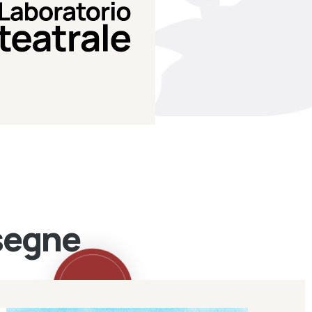
Teatro Eduardo de Filippo
Laboratorio di teatro del
Laboratorio Teatrale
ssegne