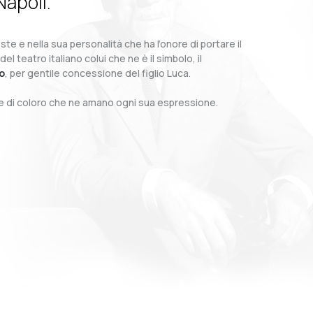
Napoli.
te e nella sua personalità che ha l’onore di portare il
teatro italiano colui che ne è il simbolo, il
o
, per gentile concessione del figlio Luca.
o e di coloro che ne amano ogni sua espressione.