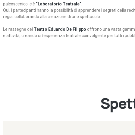
palcoscenico, c’è
“Laboratorio Teatrale”
.
Qui, i partecipanti hanno la possibilità di apprendere i segreti della rec
regia, collaborando alla creazione di uno spettacolo.
Le rassegne del
Teatro Eduardo De Filippo
offrono una vasta gamma 
e attività, creando un’esperienza teatrale coinvolgente per tutti i pubbli
Spett