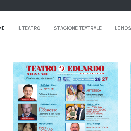
ME
IL TEATRO
STAGIONE TEATRALE
LE NO