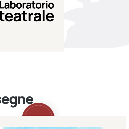
Teatro Eduardo de Filippo
Laboratorio di teatro del
Laboratorio Teatrale
ssegne