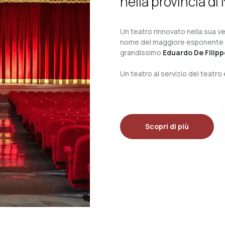
nella provincia di 
Un teatro rinnovato nella sua ves
nome del maggiore esponente del 
grandissimo
Eduardo De Filipp
Un teatro al servizio del teatr
Scopri di più