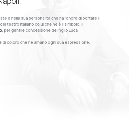
Napoli.
te e nella sua personalità che ha l’onore di portare il
teatro italiano colui che ne è il simbolo, il
o
, per gentile concessione del figlio Luca.
o e di coloro che ne amano ogni sua espressione.