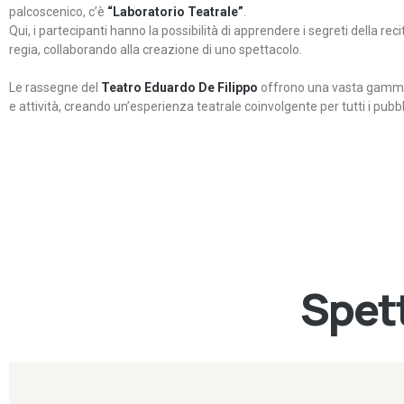
palcoscenico, c’è
“Laboratorio Teatrale”
.
Qui, i partecipanti hanno la possibilità di apprendere i segreti della rec
regia, collaborando alla creazione di uno spettacolo.
Le rassegne del
Teatro Eduardo De Filippo
offrono una vasta gamma 
e attività, creando un’esperienza teatrale coinvolgente per tutti i pubbli
Spett