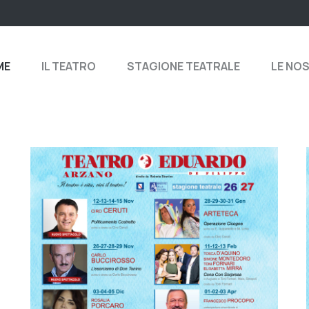
ME
IL TEATRO
STAGIONE TEATRALE
LE NO