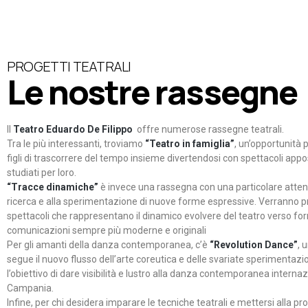
PROGETTI TEATRALI
Le nostre rassegne
Il
Teatro Eduardo De Filippo
offre numerose rassegne teatrali.
Tra le più interessanti, troviamo
“Teatro in famiglia”
, un’opportunità p
figli di trascorrere del tempo insieme divertendosi con spettacoli ap
studiati per loro.
“Tracce dinamiche”
è invece una rassegna con una particolare atten
ricerca e alla sperimentazione di nuove forme espressive. Verranno p
spettacoli che rappresentano il dinamico evolvere del teatro verso fo
comunicazioni sempre più moderne e originali
Per gli amanti della danza contemporanea, c’è
“Revolution Dance”
, 
segue il nuovo flusso dell’arte coreutica e delle svariate sperimentazi
l’obiettivo di dare visibilità e lustro alla danza contemporanea internaz
Campania.
Infine, per chi desidera imparare le tecniche teatrali e mettersi alla pr