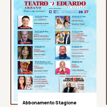
Abbonamento Stagione