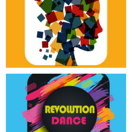
Continua
d’innovazione e sperimentale.
Tracce Dinamiche è una rassegna di teatro
Tracce dinamiche
Continua
Rassegna di danza contemporanea – I Edizione
Revolution Dance