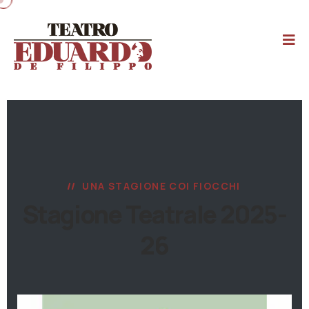
UNA STAGIONE COI FIOCCHI
Stagione Teatrale 2025-
26