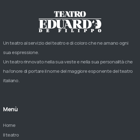
Un teatro al servizio del teatro e di coloro che ne amano ogni
sua espressione.
Un teatro rinnovato nella sua veste e nella sua personalità che
ha l’onore di portare il nome del maggiore esponente del teatro
italiano.
Menù
Home
Il teatro