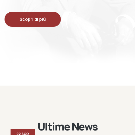
Scopri di più
Ultime News
02 AGO