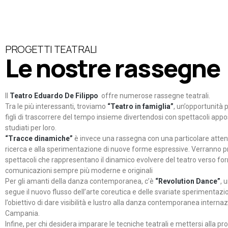
PROGETTI TEATRALI
Le nostre rassegne
Il
Teatro Eduardo De Filippo
offre numerose rassegne teatrali.
Tra le più interessanti, troviamo
“Teatro in famiglia”
, un’opportunità p
figli di trascorrere del tempo insieme divertendosi con spettacoli ap
studiati per loro.
“Tracce dinamiche”
è invece una rassegna con una particolare atten
ricerca e alla sperimentazione di nuove forme espressive. Verranno p
spettacoli che rappresentano il dinamico evolvere del teatro verso fo
comunicazioni sempre più moderne e originali
Per gli amanti della danza contemporanea, c’è
“Revolution Dance”
, 
segue il nuovo flusso dell’arte coreutica e delle svariate sperimentazi
l’obiettivo di dare visibilità e lustro alla danza contemporanea internaz
Campania.
Infine, per chi desidera imparare le tecniche teatrali e mettersi alla pr