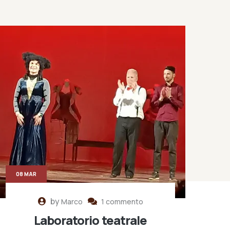
08 MAR
by
Marco
1 commento
Laboratorio teatrale