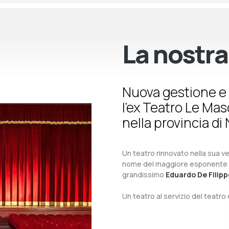
La nostra
Nuova gestione e 
l’ex Teatro Le Ma
nella provincia di 
Un teatro rinnovato nella sua ves
nome del maggiore esponente del 
grandissimo
Eduardo De Filipp
Un teatro al servizio del teatr