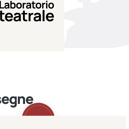
Teatro Eduardo de Filippo
Laboratorio di teatro del
Laboratorio Teatrale
ssegne