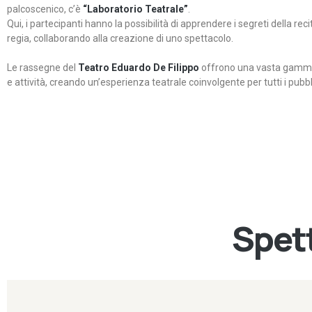
palcoscenico, c’è
“Laboratorio Teatrale”
.
Qui, i partecipanti hanno la possibilità di apprendere i segreti della rec
regia, collaborando alla creazione di uno spettacolo.
Le rassegne del
Teatro Eduardo De Filippo
offrono una vasta gamma 
e attività, creando un’esperienza teatrale coinvolgente per tutti i pubbli
Spett