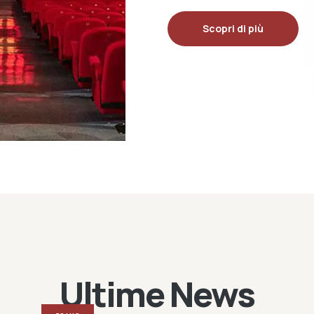
Scopri di più
Ultime News