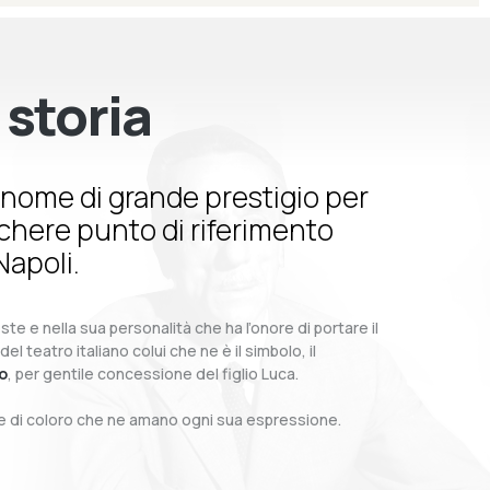
 storia
nome di grande prestigio per
schere punto di riferimento
Napoli.
te e nella sua personalità che ha l’onore di portare il
teatro italiano colui che ne è il simbolo, il
o
, per gentile concessione del figlio Luca.
o e di coloro che ne amano ogni sua espressione.