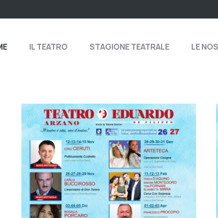
ME
IL TEATRO
STAGIONE TEATRALE
LE NO