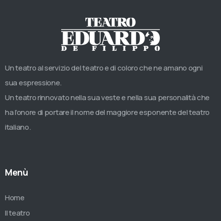
Un teatro al servizio del teatro e di coloro che ne amano ogni
sua espressione.
Un teatro rinnovato nella sua veste e nella sua personalità che
ha l’onore di portare il nome del maggiore esponente del teatro
italiano.
Menù
Home
Il teatro