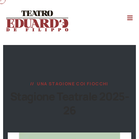
UNA STAGIONE COI FIOCCHI
Stagione Teatrale 2025-
26