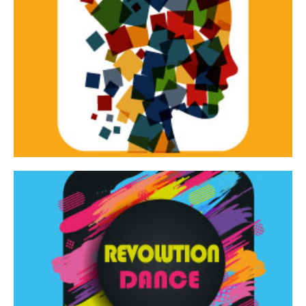
Continua
d’innovazione e sperimentale.
Tracce Dinamiche è una rassegna di teatro
Tracce dinamiche
Continua
Rassegna di danza contemporanea – I Edizione
Revolution Dance