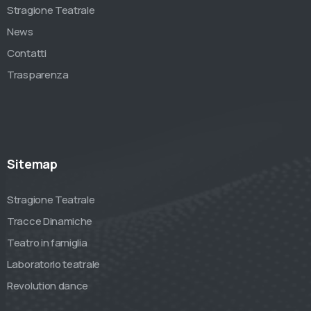
Stragione Teatrale
News
Contatti
Trasparenza
Sitemap
Stragione Teatrale
Tracce Dinamiche
Teatro in famiglia
Laboratorio teatrale
Revolution dance