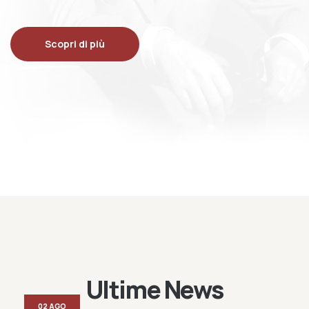
Scopri di più
Ultime News
02 AGO