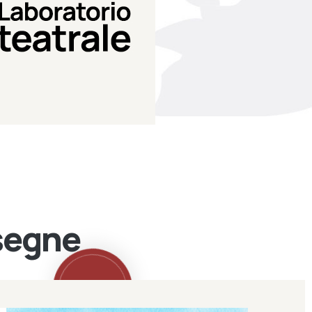
Teatro Eduardo de Filippo
Laboratorio di teatro del
Laboratorio Teatrale
ssegne