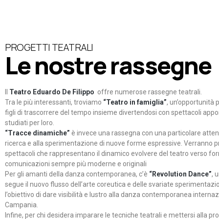
PROGETTI TEATRALI
Le nostre rassegne
Il
Teatro Eduardo De Filippo
offre numerose rassegne teatrali.
Tra le più interessanti, troviamo
“Teatro in famiglia”
, un’opportunità p
figli di trascorrere del tempo insieme divertendosi con spettacoli ap
studiati per loro.
“Tracce dinamiche”
è invece una rassegna con una particolare atten
ricerca e alla sperimentazione di nuove forme espressive. Verranno p
spettacoli che rappresentano il dinamico evolvere del teatro verso fo
comunicazioni sempre più moderne e originali
Per gli amanti della danza contemporanea, c’è
“Revolution Dance”
, 
segue il nuovo flusso dell’arte coreutica e delle svariate sperimentazi
l’obiettivo di dare visibilità e lustro alla danza contemporanea internaz
Campania.
Infine, per chi desidera imparare le tecniche teatrali e mettersi alla pr