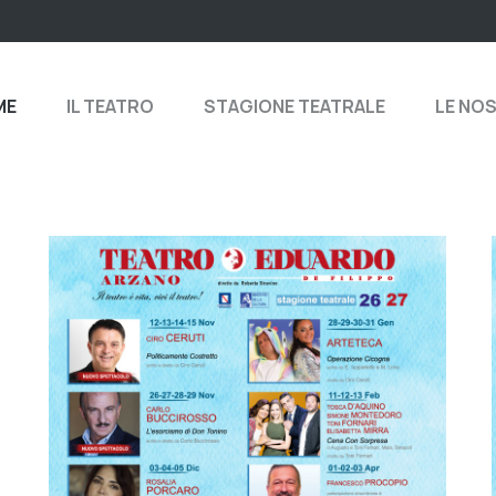
ME
IL TEATRO
STAGIONE TEATRALE
LE NO