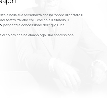
Napoli.
te e nella sua personalità che ha l’onore di portare il
teatro italiano colui che ne è il simbolo, il
o
, per gentile concessione del figlio Luca.
o e di coloro che ne amano ogni sua espressione.