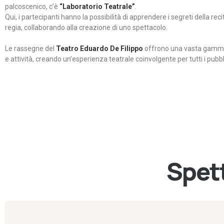
palcoscenico, c’è
“Laboratorio Teatrale”
.
Qui, i partecipanti hanno la possibilità di apprendere i segreti della rec
regia, collaborando alla creazione di uno spettacolo.
Le rassegne del
Teatro Eduardo De Filippo
offrono una vasta gamma 
e attività, creando un’esperienza teatrale coinvolgente per tutti i pubbli
Spett