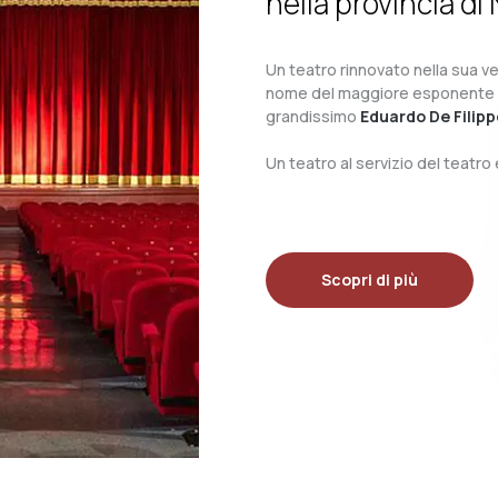
nella provincia di 
Un teatro rinnovato nella sua ves
nome del maggiore esponente del 
grandissimo
Eduardo De Filipp
Un teatro al servizio del teatr
Scopri di più