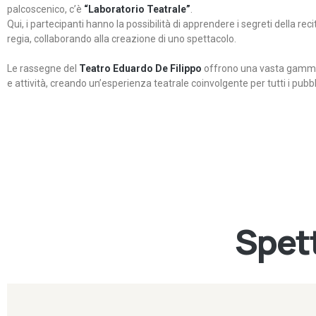
palcoscenico, c’è
“Laboratorio Teatrale”
.
Qui, i partecipanti hanno la possibilità di apprendere i segreti della rec
regia, collaborando alla creazione di uno spettacolo.
Le rassegne del
Teatro Eduardo De Filippo
offrono una vasta gamma 
e attività, creando un’esperienza teatrale coinvolgente per tutti i pubbli
Spett