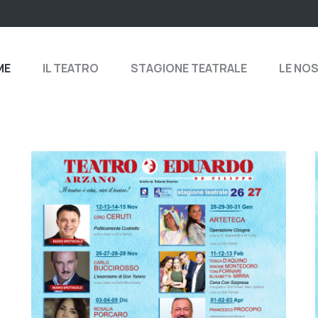
ME
IL TEATRO
STAGIONE TEATRALE
LE NO