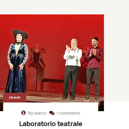
08 MAR
by
Marco
1 commento
Laboratorio teatrale