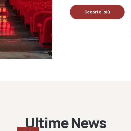
Scopri di più
Ultime News