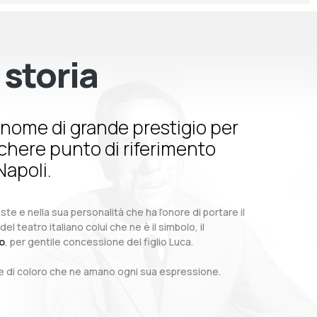
 storia
nome di grande prestigio per
schere punto di riferimento
Napoli.
te e nella sua personalità che ha l’onore di portare il
teatro italiano colui che ne è il simbolo, il
o
, per gentile concessione del figlio Luca.
o e di coloro che ne amano ogni sua espressione.