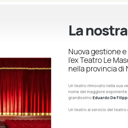
La nostra
Nuova gestione e 
l’ex Teatro Le Ma
nella provincia di 
Un teatro rinnovato nella sua ves
nome del maggiore esponente del 
grandissimo
Eduardo De Filipp
Un teatro al servizio del teatr