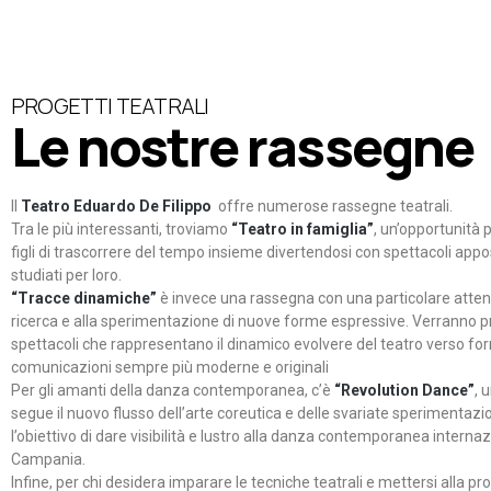
PROGETTI TEATRALI
Le nostre rassegne
Il
Teatro Eduardo De Filippo
offre numerose rassegne teatrali.
Tra le più interessanti, troviamo
“Teatro in famiglia”
, un’opportunità p
figli di trascorrere del tempo insieme divertendosi con spettacoli ap
studiati per loro.
“Tracce dinamiche”
è invece una rassegna con una particolare atten
ricerca e alla sperimentazione di nuove forme espressive. Verranno p
spettacoli che rappresentano il dinamico evolvere del teatro verso fo
comunicazioni sempre più moderne e originali
Per gli amanti della danza contemporanea, c’è
“Revolution Dance”
, 
segue il nuovo flusso dell’arte coreutica e delle svariate sperimentazi
l’obiettivo di dare visibilità e lustro alla danza contemporanea internaz
Campania.
Infine, per chi desidera imparare le tecniche teatrali e mettersi alla pr