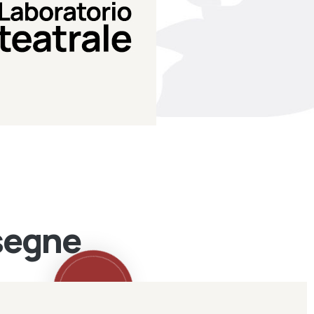
Teatro Eduardo de Filippo
Laboratorio di teatro del
Laboratorio Teatrale
ssegne