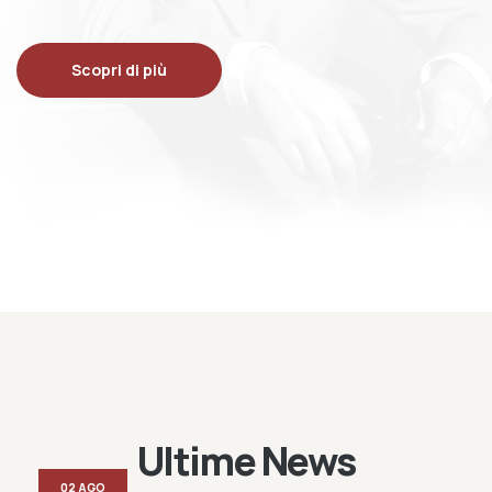
Scopri di più
Ultime News
02 AGO