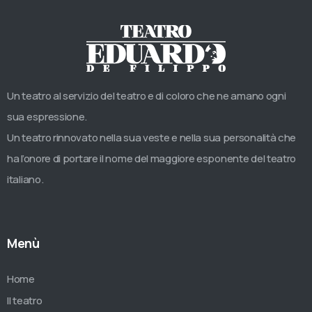
Un teatro al servizio del teatro e di coloro che ne amano ogni
sua espressione.
Un teatro rinnovato nella sua veste e nella sua personalità che
ha l’onore di portare il nome del maggiore esponente del teatro
italiano.
Menù
Home
Il teatro