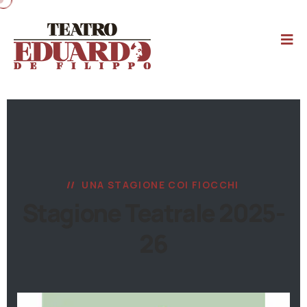
UNA STAGIONE COI FIOCCHI
Stagione Teatrale 2025-
26