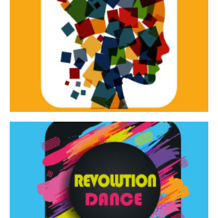
Continua
d’innovazione e sperimentale.
Tracce Dinamiche è una rassegna di teatro
Tracce dinamiche
Continua
Rassegna di danza contemporanea – I Edizione
Revolution Dance