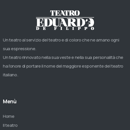
Un teatro al servizio del teatro e di coloro che ne amano ogni
sua espressione.
Un teatro rinnovato nella sua veste e nella sua personalità che
ha l’onore di portare il nome del maggiore esponente del teatro
italiano.
Menù
Home
Il teatro