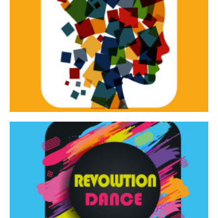
Continua
d’innovazione e sperimentale.
Tracce Dinamiche è una rassegna di teatro
Tracce dinamiche
Continua
Rassegna di danza contemporanea – I Edizione
Revolution Dance