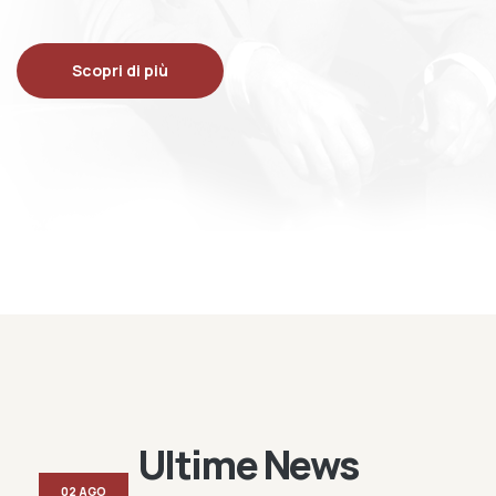
Scopri di più
Ultime News
02 AGO