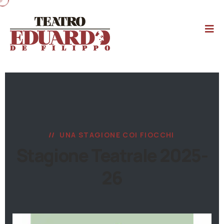
UNA STAGIONE COI FIOCCHI
Stagione Teatrale 2025-
26