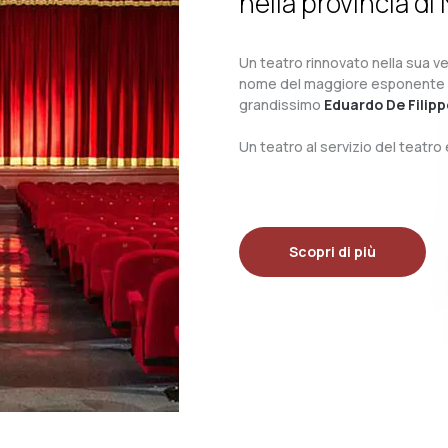
nella provincia di 
Un teatro rinnovato nella sua ves
nome del maggiore esponente del 
grandissimo
Eduardo De Filipp
Un teatro al servizio del teatr
Scopri di più