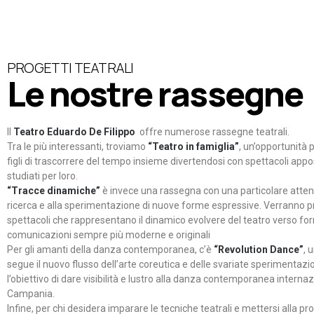
PROGETTI TEATRALI
Le nostre rassegne
Il
Teatro Eduardo De Filippo
offre numerose rassegne teatrali.
Tra le più interessanti, troviamo
“Teatro in famiglia”
, un’opportunità p
figli di trascorrere del tempo insieme divertendosi con spettacoli ap
studiati per loro.
“Tracce dinamiche”
è invece una rassegna con una particolare atten
ricerca e alla sperimentazione di nuove forme espressive. Verranno p
spettacoli che rappresentano il dinamico evolvere del teatro verso fo
comunicazioni sempre più moderne e originali
Per gli amanti della danza contemporanea, c’è
“Revolution Dance”
, 
segue il nuovo flusso dell’arte coreutica e delle svariate sperimentazi
l’obiettivo di dare visibilità e lustro alla danza contemporanea internaz
Campania.
Infine, per chi desidera imparare le tecniche teatrali e mettersi alla pr