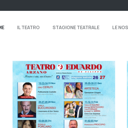
ME
IL TEATRO
STAGIONE TEATRALE
LE NO