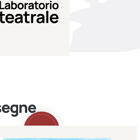
Teatro Eduardo de Filippo
Laboratorio di teatro del
Laboratorio Teatrale
ssegne