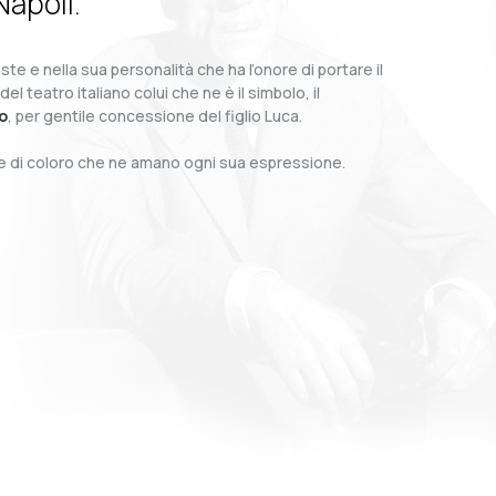
Napoli.
te e nella sua personalità che ha l’onore di portare il
teatro italiano colui che ne è il simbolo, il
o
, per gentile concessione del figlio Luca.
o e di coloro che ne amano ogni sua espressione.