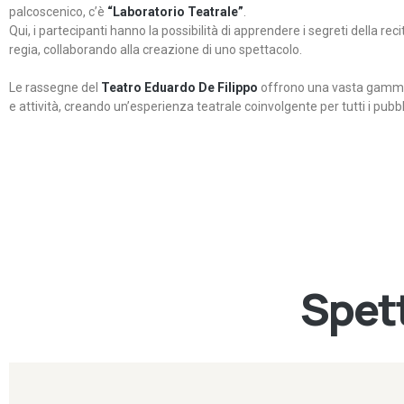
palcoscenico, c’è
“Laboratorio Teatrale”
.
Qui, i partecipanti hanno la possibilità di apprendere i segreti della rec
regia, collaborando alla creazione di uno spettacolo.
Le rassegne del
Teatro Eduardo De Filippo
offrono una vasta gamma 
e attività, creando un’esperienza teatrale coinvolgente per tutti i pubbli
Spett