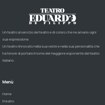
Un teatro al servizio del teatro e di coloro che ne amano ogni
sua espressione.
Un teatro rinnovato nella sua veste e nella sua personalità che
ha l’onore di portare il nome del maggiore esponente del teatro
italiano.
Menù
Home
Il teatro