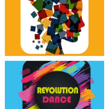
Continua
d’innovazione e sperimentale.
Tracce Dinamiche è una rassegna di teatro
Tracce dinamiche
Continua
Rassegna di danza contemporanea – I Edizione
Revolution Dance