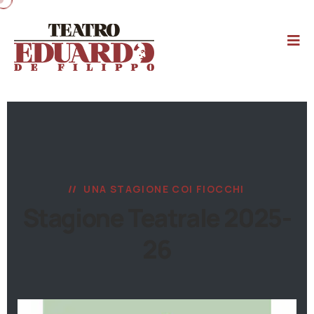
UNA STAGIONE COI FIOCCHI
Stagione Teatrale 2025-
26