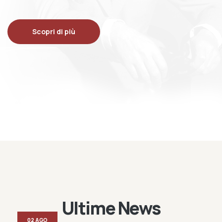
Scopri di più
Ultime News
02 AGO