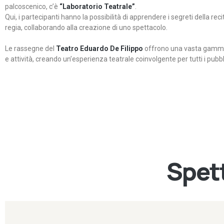
palcoscenico, c’è
“Laboratorio Teatrale”
.
Qui, i partecipanti hanno la possibilità di apprendere i segreti della rec
regia, collaborando alla creazione di uno spettacolo.
Le rassegne del
Teatro Eduardo De Filippo
offrono una vasta gamma 
e attività, creando un’esperienza teatrale coinvolgente per tutti i pubbli
Spett