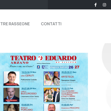
STRE RASSEGNE
CONTATTI