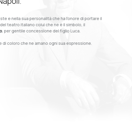
Napoli.
te e nella sua personalità che ha l’onore di portare il
teatro italiano colui che ne è il simbolo, il
o
, per gentile concessione del figlio Luca.
o e di coloro che ne amano ogni sua espressione.