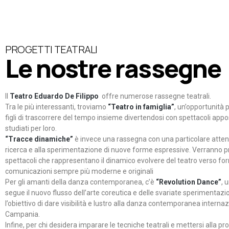
PROGETTI TEATRALI
Le nostre rassegne
Il
Teatro Eduardo De Filippo
offre numerose rassegne teatrali.
Tra le più interessanti, troviamo
“Teatro in famiglia”
, un’opportunità p
figli di trascorrere del tempo insieme divertendosi con spettacoli ap
studiati per loro.
“Tracce dinamiche”
è invece una rassegna con una particolare atten
ricerca e alla sperimentazione di nuove forme espressive. Verranno p
spettacoli che rappresentano il dinamico evolvere del teatro verso fo
comunicazioni sempre più moderne e originali
Per gli amanti della danza contemporanea, c’è
“Revolution Dance”
, 
segue il nuovo flusso dell’arte coreutica e delle svariate sperimentazi
l’obiettivo di dare visibilità e lustro alla danza contemporanea internaz
Campania.
Infine, per chi desidera imparare le tecniche teatrali e mettersi alla pr