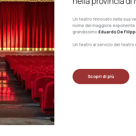
nella provincia di 
Un teatro rinnovato nella sua ves
nome del maggiore esponente del 
grandissimo
Eduardo De Filipp
Un teatro al servizio del teatr
Scopri di più