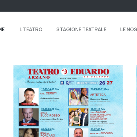
ME
IL TEATRO
STAGIONE TEATRALE
LE NO