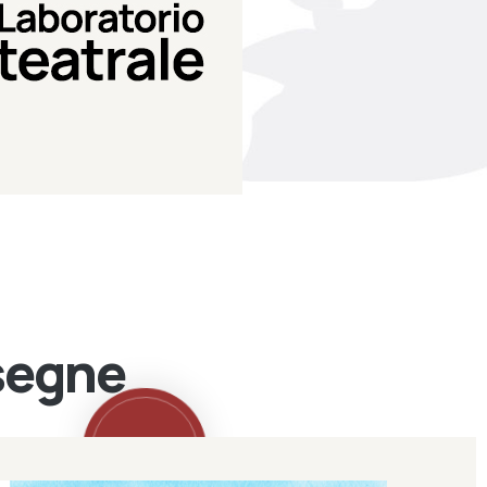
Teatro Eduardo de Filippo
Laboratorio di teatro del
Laboratorio Teatrale
ssegne