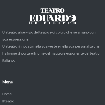
Un teatro al servizio del teatro e di coloro che ne amano ogni
sua espressione.
Un teatro rinnovato nella sua veste e nella sua personalità che
ha l’onore di portare il nome del maggiore esponente del teatro
italiano.
Menù
Home
Il teatro