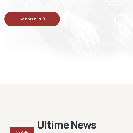
Scopri di più
Ultime News
02 AGO