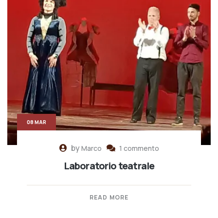
08 MAR
by
Marco
1 commento
Laboratorio teatrale
READ MORE