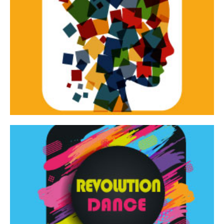
Continua
d’innovazione e sperimentale.
Tracce Dinamiche è una rassegna di teatro
Tracce dinamiche
Continua
Rassegna di danza contemporanea – I Edizione
Revolution Dance