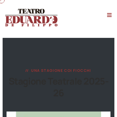
UNA STAGIONE COI FIOCCHI
Stagione Teatrale 2025-
26