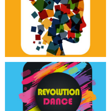
Continua
d’innovazione e sperimentale.
Tracce Dinamiche è una rassegna di teatro
Tracce dinamiche
Continua
Rassegna di danza contemporanea – I Edizione
Revolution Dance