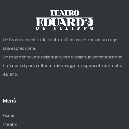
Un teatro al servizio del teatro e di coloro che ne amano ogni
sua espressione.
Un teatro rinnovato nella sua veste e nella sua personalità che
ha l’onore di portare il nome del maggiore esponente del teatro
italiano.
Menù
Home
Il teatro