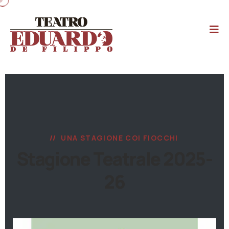
UNA STAGIONE COI FIOCCHI
Stagione Teatrale 2025-
26