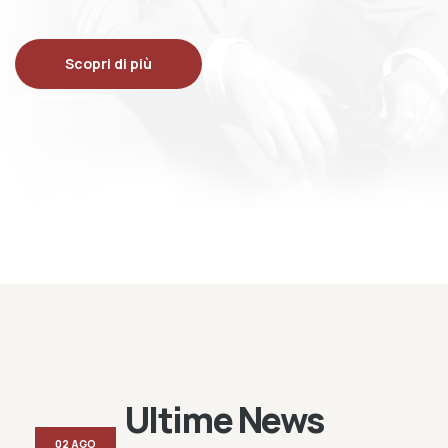
Scopri di più
Ultime News
02 AGO