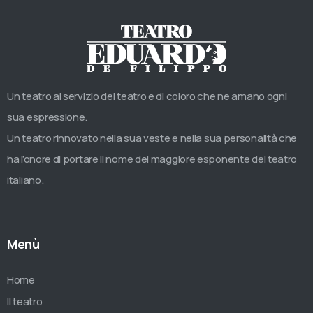
Un teatro al servizio del teatro e di coloro che ne amano ogni
sua espressione.
Un teatro rinnovato nella sua veste e nella sua personalità che
ha l’onore di portare il nome del maggiore esponente del teatro
italiano.
Menù
Home
Il teatro