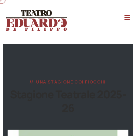
UNA STAGIONE COI FIOCCHI
Stagione Teatrale 2025-
26