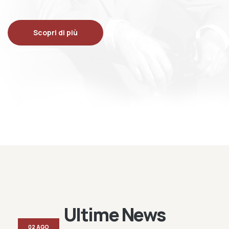
Scopri di più
Ultime News
02 AGO