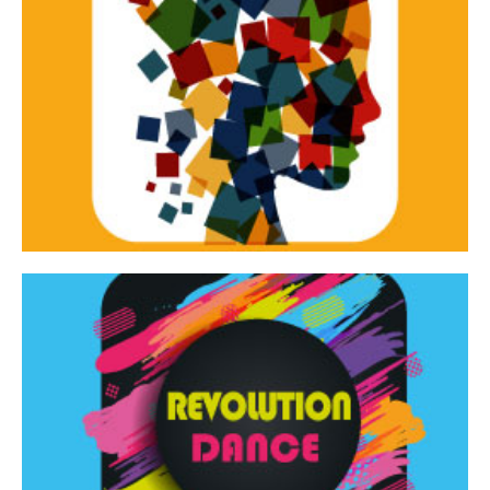
Continua
d’innovazione e sperimentale.
Tracce Dinamiche è una rassegna di teatro
Tracce dinamiche
Continua
Rassegna di danza contemporanea – I Edizione
Revolution Dance