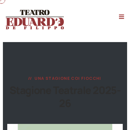
UNA STAGIONE COI FIOCCHI
Stagione Teatrale 2025-
26