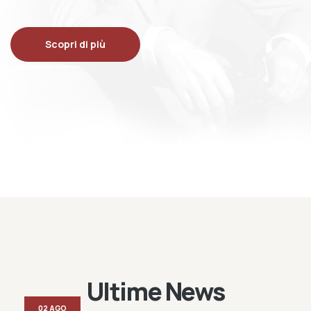
Scopri di più
Ultime News
02 AGO