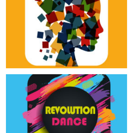
Continua
d’innovazione e sperimentale.
Tracce Dinamiche è una rassegna di teatro
Tracce dinamiche
Continua
Rassegna di danza contemporanea – I Edizione
Revolution Dance