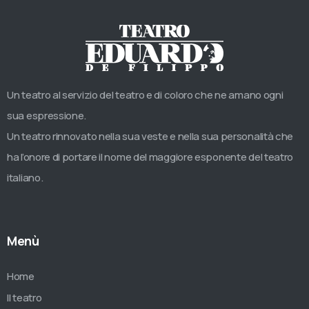
Un teatro al servizio del teatro e di coloro che ne amano ogni
sua espressione.
Un teatro rinnovato nella sua veste e nella sua personalità che
ha l’onore di portare il nome del maggiore esponente del teatro
italiano.
Menù
Home
Il teatro