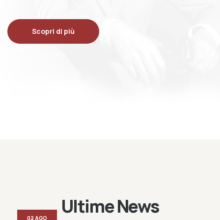
Scopri di più
Ultime News
02 AGO