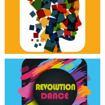
Continua
d’innovazione e sperimentale.
Tracce Dinamiche è una rassegna di teatro
Tracce dinamiche
Continua
Rassegna di danza contemporanea – I Edizione
Revolution Dance