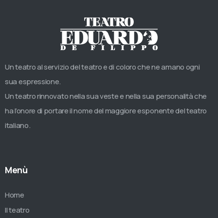
Un teatro al servizio del teatro e di coloro che ne amano ogni
sua espressione.
Un teatro rinnovato nella sua veste e nella sua personalità che
ha l’onore di portare il nome del maggiore esponente del teatro
italiano.
Menù
Home
Il teatro