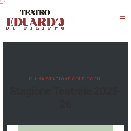
UNA STAGIONE COI FIOCCHI
Stagione Teatrale 2025-
26