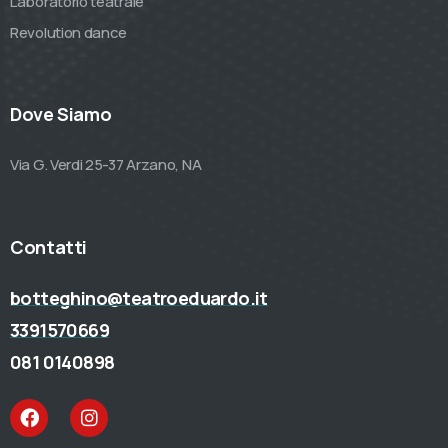
Laboratorio teatrale
Revolution dance
Dove Siamo
Via G. Verdi 25-37 Arzano, NA
Contatti
botteghino@teatroeduardo.it
3391570669
081 0140898