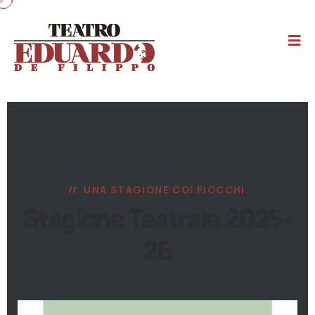
UNA STAGIONE COI FIOCCHI
Stagione Teatrale 2025-
26