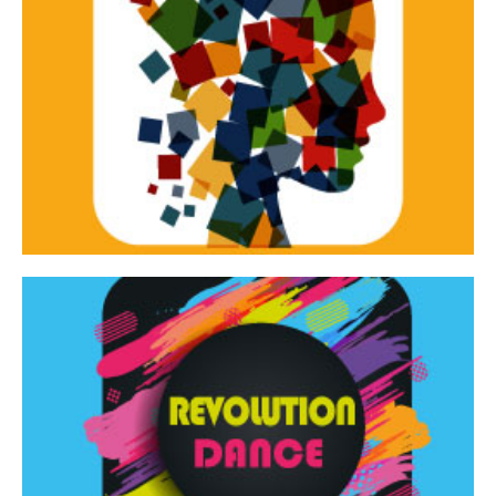
Continua
d’innovazione e sperimentale.
Tracce Dinamiche è una rassegna di teatro
Tracce dinamiche
Continua
Rassegna di danza contemporanea – I Edizione
Revolution Dance