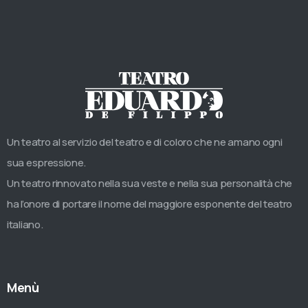
Un teatro al servizio del teatro e di coloro che ne amano ogni
sua espressione.
Un teatro rinnovato nella sua veste e nella sua personalità che
ha l’onore di portare il nome del maggiore esponente del teatro
italiano.
Menù