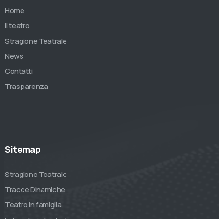
Home
Il teatro
Stragione Teatrale
News
Contatti
Trasparenza
Sitemap
Stragione Teatrale
Tracce Dinamiche
Teatro in famiglia