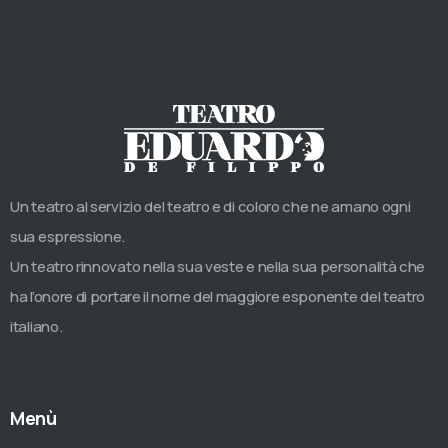
Un teatro al servizio del teatro e di coloro che ne amano ogni
sua espressione.
Un teatro rinnovato nella sua veste e nella sua personalità che
ha l’onore di portare il nome del maggiore esponente del teatro
italiano.
Menù