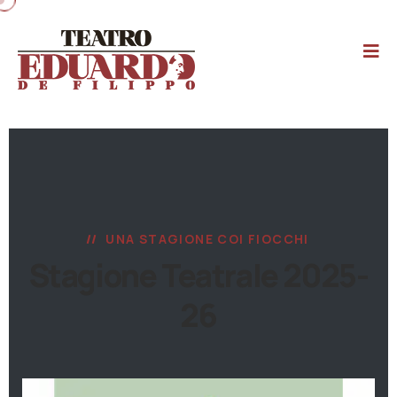
UNA STAGIONE COI FIOCCHI
Stagione Teatrale 2025-
26