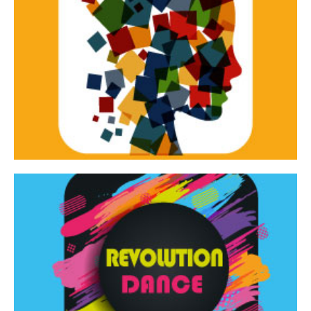
Continua
d’innovazione e sperimentale.
Tracce Dinamiche è una rassegna di teatro
Tracce dinamiche
Continua
Rassegna di danza contemporanea – I Edizione
Revolution Dance