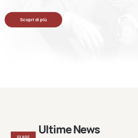
Scopri di più
Ultime News
02 AGO