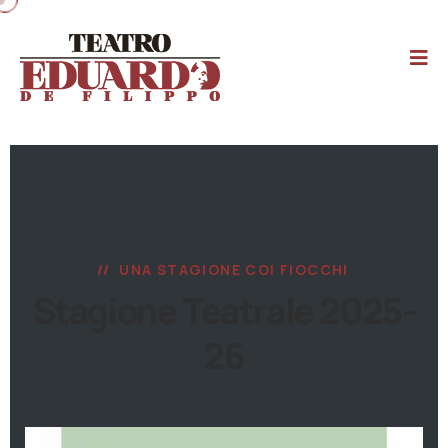
UNA STAGIONE COI FIOCCHI
Stagione Teatrale 2025-
26