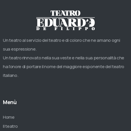
Un teatro al servizio del teatro e di coloro che ne amano ogni
sua espressione.
Un teatro rinnovato nella sua veste e nella sua personalità che
ha l’onore di portare il nome del maggiore esponente del teatro
italiano.
Menù
Home
Il teatro