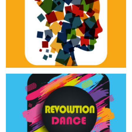
Continua
d’innovazione e sperimentale.
Tracce Dinamiche è una rassegna di teatro
Tracce dinamiche
Continua
Rassegna di danza contemporanea – I Edizione
Revolution Dance