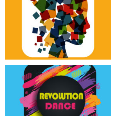
Continua
d’innovazione e sperimentale.
Tracce Dinamiche è una rassegna di teatro
Tracce dinamiche
Continua
Rassegna di danza contemporanea – I Edizione
Revolution Dance