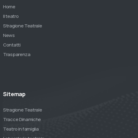
Home
Il teatro
Stragione Teatrale
News
Contatti
Trasparenza
Sitemap
Stragione Teatrale
Tracce Dinamiche
Teatro in famiglia