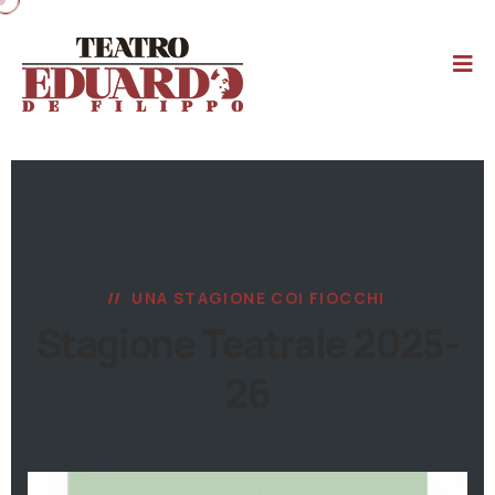
UNA STAGIONE COI FIOCCHI
Stagione Teatrale 2025-
26