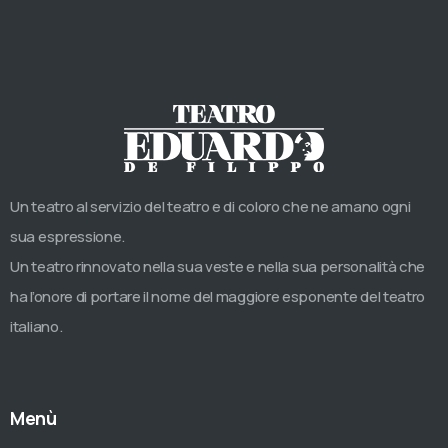
Un teatro al servizio del teatro e di coloro che ne amano ogni
sua espressione.
Un teatro rinnovato nella sua veste e nella sua personalità che
ha l’onore di portare il nome del maggiore esponente del teatro
italiano.
Menù