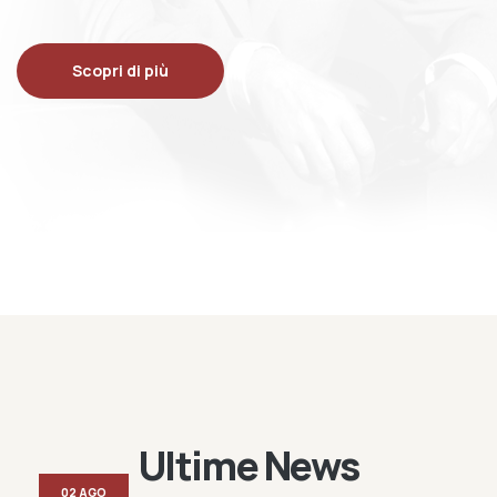
Scopri di più
Ultime News
02 AGO