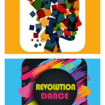
Continua
d’innovazione e sperimentale.
Tracce Dinamiche è una rassegna di teatro
Tracce dinamiche
Continua
Rassegna di danza contemporanea – I Edizione
Revolution Dance