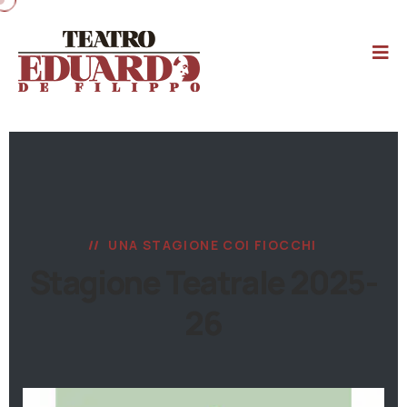
UNA STAGIONE COI FIOCCHI
Stagione Teatrale 2025-
26