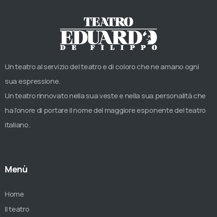
Un teatro al servizio del teatro e di coloro che ne amano ogni
sua espressione.
Un teatro rinnovato nella sua veste e nella sua personalità che
ha l’onore di portare il nome del maggiore esponente del teatro
italiano.
Menù
Home
Il teatro