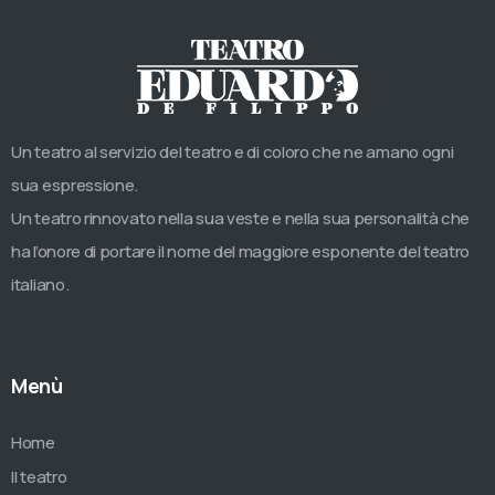
Un teatro al servizio del teatro e di coloro che ne amano ogni
sua espressione.
Un teatro rinnovato nella sua veste e nella sua personalità che
ha l’onore di portare il nome del maggiore esponente del teatro
italiano.
Menù
Home
Il teatro