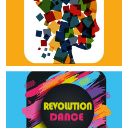
Continua
d’innovazione e sperimentale.
Tracce Dinamiche è una rassegna di teatro
Tracce dinamiche
Continua
Rassegna di danza contemporanea – I Edizione
Revolution Dance