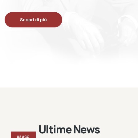
Scopri di più
Ultime News
02 AGO