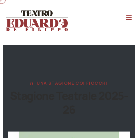
UNA STAGIONE COI FIOCCHI
Stagione Teatrale 2025-
26