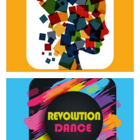
Continua
d’innovazione e sperimentale.
Tracce Dinamiche è una rassegna di teatro
Tracce dinamiche
Continua
Rassegna di danza contemporanea – I Edizione
Revolution Dance