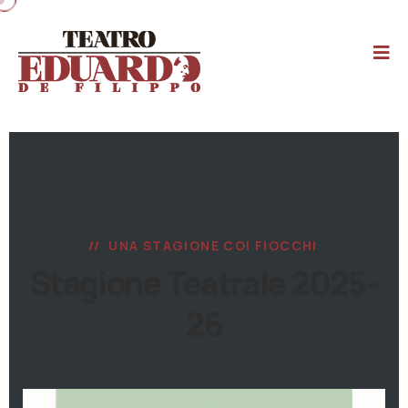
UNA STAGIONE COI FIOCCHI
Stagione Teatrale 2025-
26