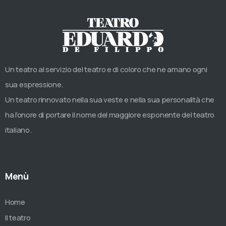
Un teatro al servizio del teatro e di coloro che ne amano ogni
sua espressione.
Un teatro rinnovato nella sua veste e nella sua personalità che
ha l’onore di portare il nome del maggiore esponente del teatro
italiano.
Menù
Home
Il teatro