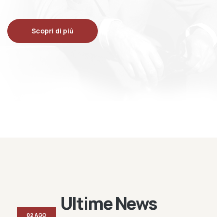
Scopri di più
Ultime News
02 AGO