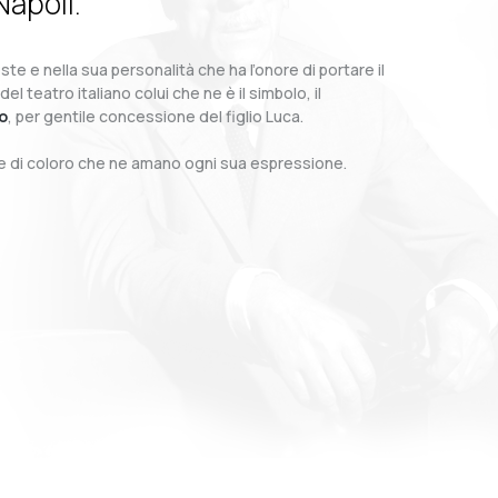
Napoli.
te e nella sua personalità che ha l’onore di portare il
teatro italiano colui che ne è il simbolo, il
o
, per gentile concessione del figlio Luca.
o e di coloro che ne amano ogni sua espressione.