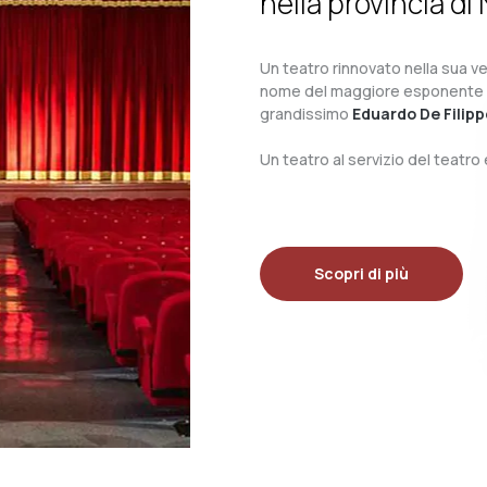
nella provincia di 
Un teatro rinnovato nella sua ves
nome del maggiore esponente del 
grandissimo
Eduardo De Filipp
Un teatro al servizio del teatr
Scopri di più