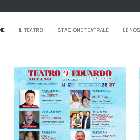
ME
IL TEATRO
STAGIONE TEATRALE
LE NO