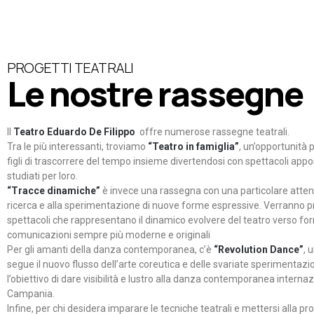
PROGETTI TEATRALI
Le nostre rassegne
Il
Teatro Eduardo De Filippo
offre numerose rassegne teatrali.
Tra le più interessanti, troviamo
“Teatro in famiglia”
, un’opportunità p
figli di trascorrere del tempo insieme divertendosi con spettacoli ap
studiati per loro.
“Tracce dinamiche”
è invece una rassegna con una particolare atten
ricerca e alla sperimentazione di nuove forme espressive. Verranno p
spettacoli che rappresentano il dinamico evolvere del teatro verso fo
comunicazioni sempre più moderne e originali
Per gli amanti della danza contemporanea, c’è
“Revolution Dance”
, 
segue il nuovo flusso dell’arte coreutica e delle svariate sperimentazi
l’obiettivo di dare visibilità e lustro alla danza contemporanea internaz
Campania.
Infine, per chi desidera imparare le tecniche teatrali e mettersi alla pr