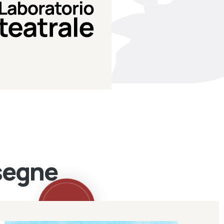
Teatro Eduardo de Filippo
Laboratorio di teatro del
Laboratorio Teatrale
ssegne