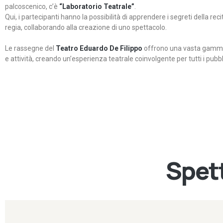
palcoscenico, c’è
“Laboratorio Teatrale”
.
Qui, i partecipanti hanno la possibilità di apprendere i segreti della rec
regia, collaborando alla creazione di uno spettacolo.
Le rassegne del
Teatro Eduardo De Filippo
offrono una vasta gamma 
e attività, creando un’esperienza teatrale coinvolgente per tutti i pubbli
Spett