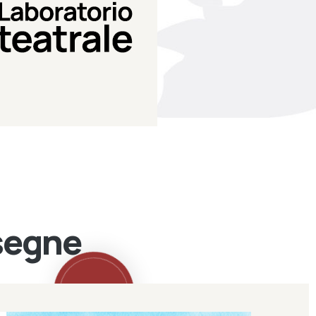
Teatro Eduardo de Filippo
Laboratorio di teatro del
Laboratorio Teatrale
ssegne