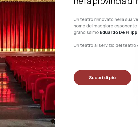
nella provincia di 
Un teatro rinnovato nella sua ves
nome del maggiore esponente del 
grandissimo
Eduardo De Filipp
Un teatro al servizio del teatr
Scopri di più