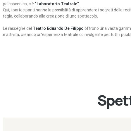
palcoscenico, c’è
“Laboratorio Teatrale”
.
Qui, i partecipanti hanno la possibilità di apprendere i segreti della rec
regia, collaborando alla creazione di uno spettacolo.
Le rassegne del
Teatro Eduardo De Filippo
offrono una vasta gamma 
e attività, creando un’esperienza teatrale coinvolgente per tutti i pubbli
Spett