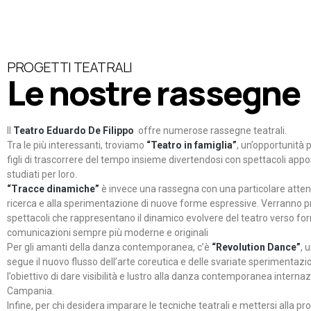
PROGETTI TEATRALI
Le nostre rassegne
Il
Teatro Eduardo De Filippo
offre numerose rassegne teatrali.
Tra le più interessanti, troviamo
“Teatro in famiglia”
, un’opportunità p
figli di trascorrere del tempo insieme divertendosi con spettacoli ap
studiati per loro.
“Tracce dinamiche”
è invece una rassegna con una particolare atten
ricerca e alla sperimentazione di nuove forme espressive. Verranno p
spettacoli che rappresentano il dinamico evolvere del teatro verso fo
comunicazioni sempre più moderne e originali
Per gli amanti della danza contemporanea, c’è
“Revolution Dance”
, 
segue il nuovo flusso dell’arte coreutica e delle svariate sperimentazi
l’obiettivo di dare visibilità e lustro alla danza contemporanea internaz
Campania.
Infine, per chi desidera imparare le tecniche teatrali e mettersi alla pr