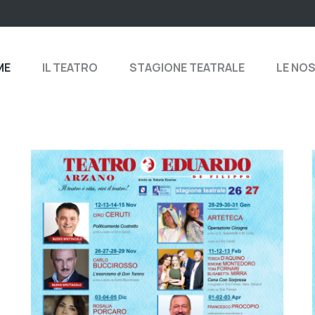
ME
IL TEATRO
STAGIONE TEATRALE
LE NO