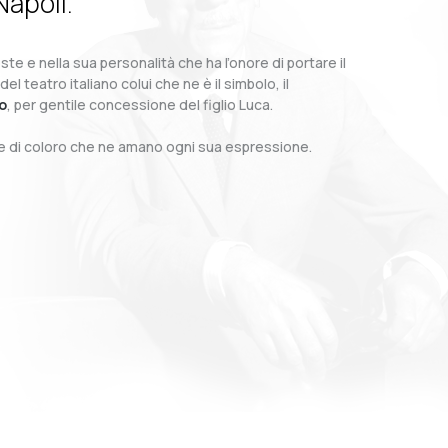
Napoli.
te e nella sua personalità che ha l’onore di portare il
teatro italiano colui che ne è il simbolo, il
o
, per gentile concessione del figlio Luca.
o e di coloro che ne amano ogni sua espressione.