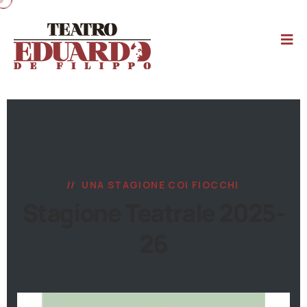
UNA STAGIONE COI FIOCCHI
Stagione Teatrale 2025-
26