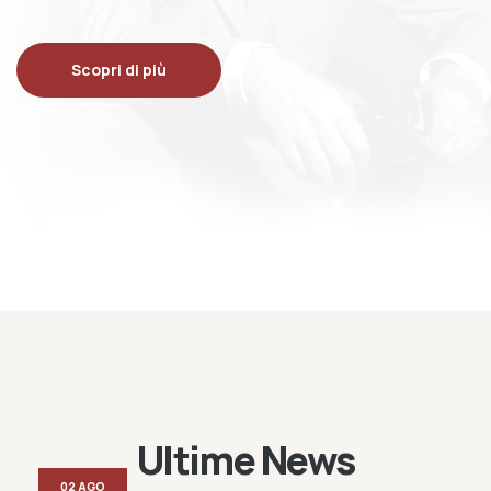
Scopri di più
Ultime News
02 AGO