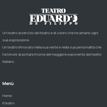
Un teatro al servizio del teatro e di coloro che ne amano ogni
sua espressione.
Un teatro rinnovato nella sua veste e nella sua personalità che
ha l’onore di portare il nome del maggiore esponente del teatro
italiano.
Menù
Home
Il teatro