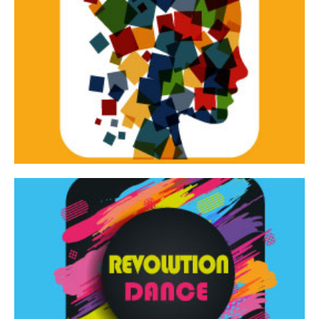
Continua
d’innovazione e sperimentale.
Tracce Dinamiche è una rassegna di teatro
Tracce dinamiche
Continua
Rassegna di danza contemporanea – I Edizione
Revolution Dance