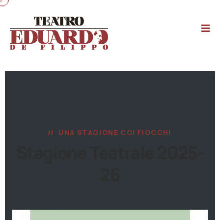
UNA STAGIONE COI FIOCCHI
Stagione Teatrale 2025-
26