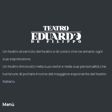
Un teatro al servizio del teatro e di coloro che ne amano ogni
sua espressione.
Un teatro rinnovato nella sua veste e nella sua personalità che
ha l’onore di portare il nome del maggiore esponente del teatro
italiano.
Menù