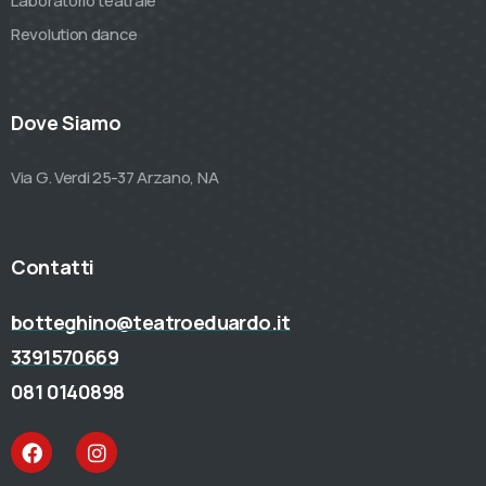
Laboratorio teatrale
Revolution dance
Dove Siamo
Via G. Verdi 25-37 Arzano, NA
Contatti
botteghino@teatroeduardo.it
3391570669
081 0140898