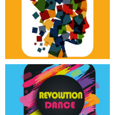
Continua
d’innovazione e sperimentale.
Tracce Dinamiche è una rassegna di teatro
Tracce dinamiche
Continua
Rassegna di danza contemporanea – I Edizione
Revolution Dance