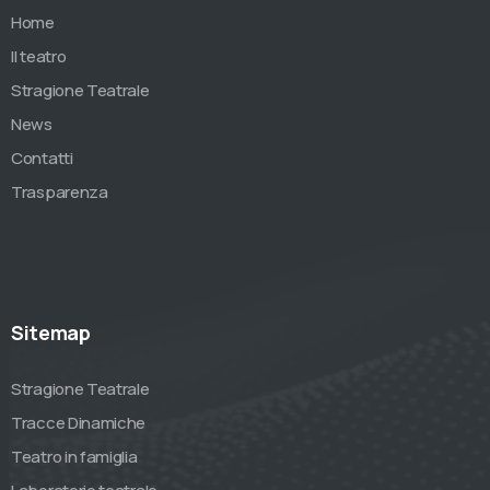
Home
Il teatro
Stragione Teatrale
News
Contatti
Trasparenza
Sitemap
Stragione Teatrale
Tracce Dinamiche
Teatro in famiglia