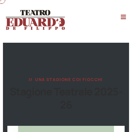
UNA STAGIONE COI FIOCCHI
Stagione Teatrale 2025-
26