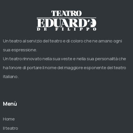
Un teatro al servizio del teatro e di coloro che ne amano ogni
sua espressione.
Un teatro rinnovato nella sua veste e nella sua personalità che
ha l’onore di portare il nome del maggiore esponente del teatro
italiano.
Menù
Home
Il teatro