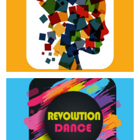
Continua
d’innovazione e sperimentale.
Tracce Dinamiche è una rassegna di teatro
Tracce dinamiche
Continua
Rassegna di danza contemporanea – I Edizione
Revolution Dance