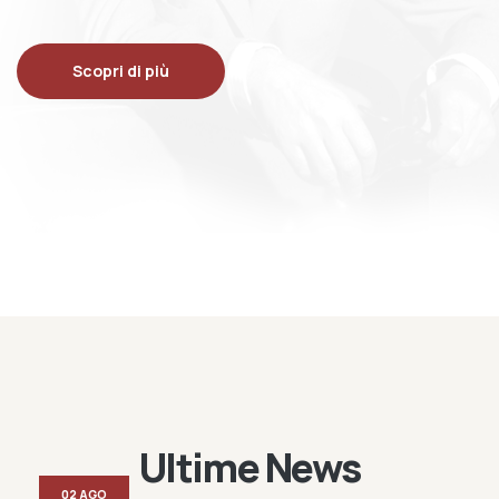
Scopri di più
Ultime News
02 AGO