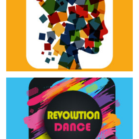
Continua
d’innovazione e sperimentale.
Tracce Dinamiche è una rassegna di teatro
Tracce dinamiche
Continua
Rassegna di danza contemporanea – I Edizione
Revolution Dance