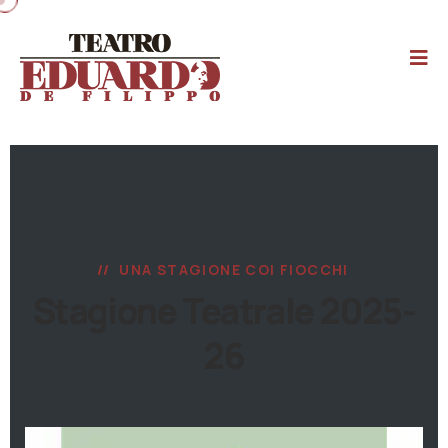
UNA STAGIONE COI FIOCCHI
Stagione Teatrale 2025-
26