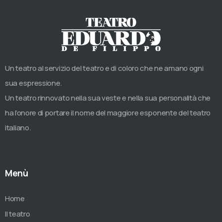
Un teatro al servizio del teatro e di coloro che ne amano ogni
sua espressione.
Un teatro rinnovato nella sua veste e nella sua personalità che
ha l’onore di portare il nome del maggiore esponente del teatro
italiano.
Menù
Home
Il teatro