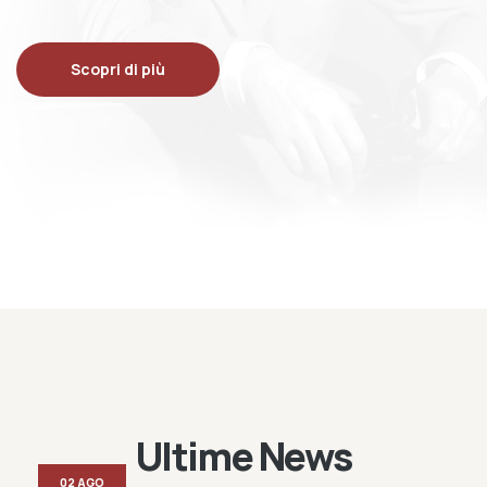
Scopri di più
Ultime News
02 AGO