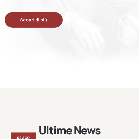
Scopri di più
Ultime News
02 AGO