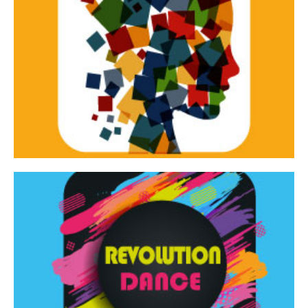
Continua
d’innovazione e sperimentale.
Tracce Dinamiche è una rassegna di teatro
Tracce dinamiche
Continua
Rassegna di danza contemporanea – I Edizione
Revolution Dance