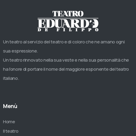
Un teatro al servizio del teatro e di coloro che ne amano ogni
sua espressione.
Un teatro rinnovato nella sua veste e nella sua personalità che
ha l’onore di portare il nome del maggiore esponente del teatro
italiano.
Menù
Home
Il teatro