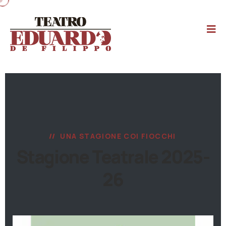
UNA STAGIONE COI FIOCCHI
Stagione Teatrale 2025-
26