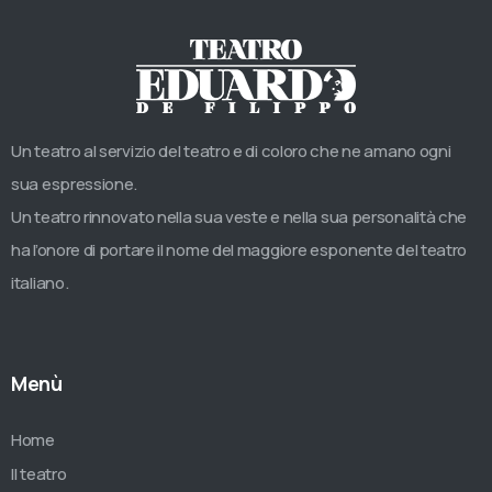
Un teatro al servizio del teatro e di coloro che ne amano ogni
sua espressione.
Un teatro rinnovato nella sua veste e nella sua personalità che
ha l’onore di portare il nome del maggiore esponente del teatro
italiano.
Menù
Home
Il teatro