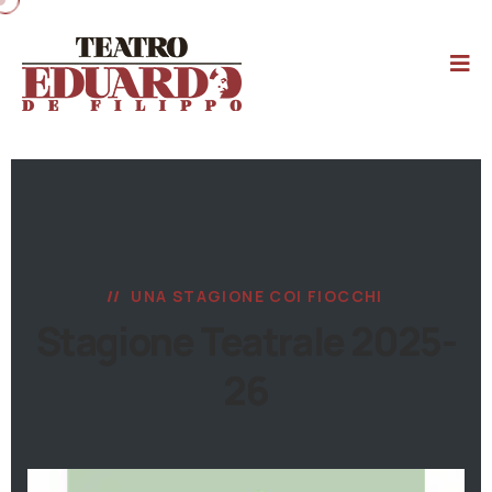
UNA STAGIONE COI FIOCCHI
Stagione Teatrale 2025-
26