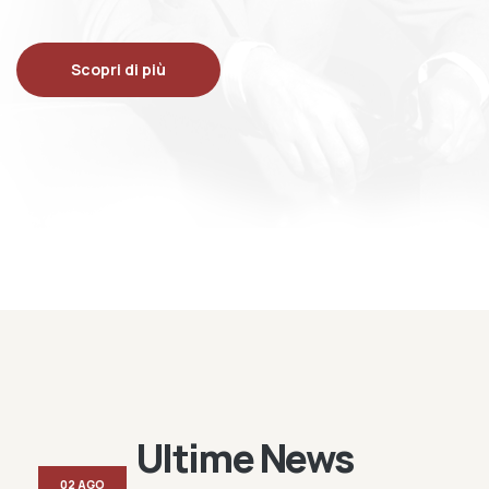
Scopri di più
Ultime News
02 AGO