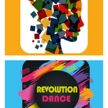
Continua
d’innovazione e sperimentale.
Tracce Dinamiche è una rassegna di teatro
Tracce dinamiche
Continua
Rassegna di danza contemporanea – I Edizione
Revolution Dance