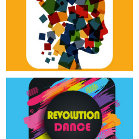
Continua
d’innovazione e sperimentale.
Tracce Dinamiche è una rassegna di teatro
Tracce dinamiche
Continua
Rassegna di danza contemporanea – I Edizione
Revolution Dance