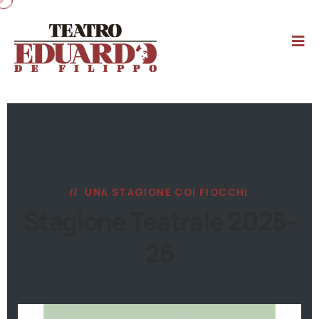
UNA STAGIONE COI FIOCCHI
Stagione Teatrale 2025-
26