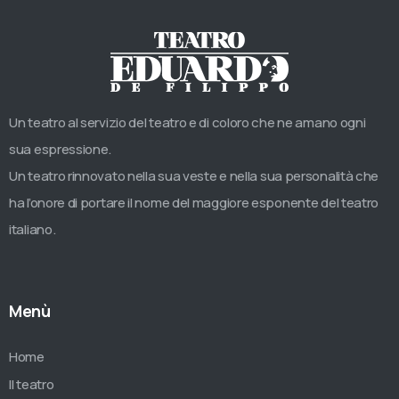
Un teatro al servizio del teatro e di coloro che ne amano ogni
sua espressione.
Un teatro rinnovato nella sua veste e nella sua personalità che
ha l’onore di portare il nome del maggiore esponente del teatro
italiano.
Menù
Home
Il teatro