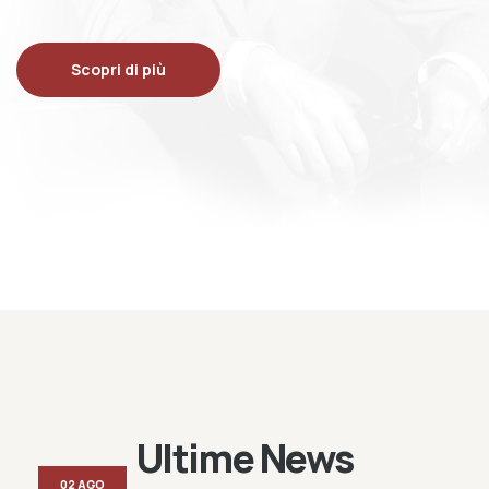
Scopri di più
Ultime News
02 AGO