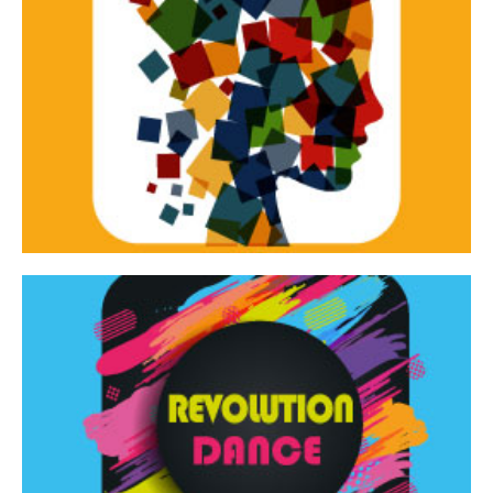
Continua
d’innovazione e sperimentale.
Tracce Dinamiche è una rassegna di teatro
Tracce dinamiche
Continua
Rassegna di danza contemporanea – I Edizione
Revolution Dance