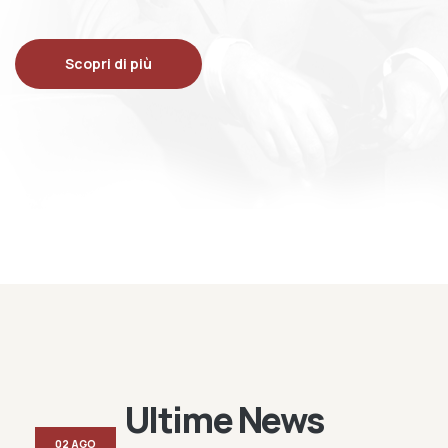
Scopri di più
Ultime News
02 AGO