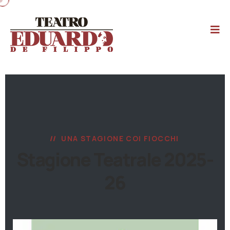
UNA STAGIONE COI FIOCCHI
Stagione Teatrale 2025-
26