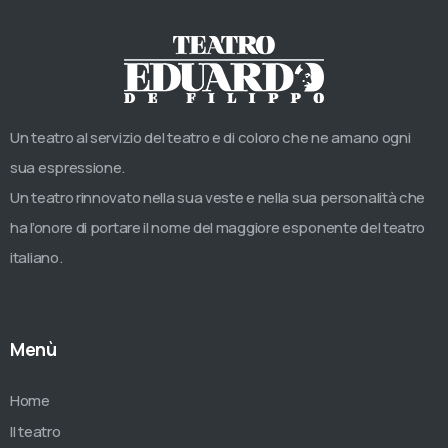
Un teatro al servizio del teatro e di coloro che ne amano ogni
sua espressione.
Un teatro rinnovato nella sua veste e nella sua personalità che
ha l’onore di portare il nome del maggiore esponente del teatro
italiano.
Menù
Home
Il teatro