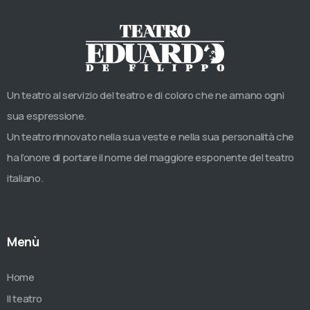
Un teatro al servizio del teatro e di coloro che ne amano ogni
sua espressione.
Un teatro rinnovato nella sua veste e nella sua personalità che
ha l’onore di portare il nome del maggiore esponente del teatro
italiano.
Menù
Home
Il teatro