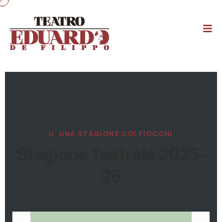
UNA STAGIONE COI FIOCCHI
Stagione Teatrale 2025-
26