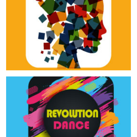
Continua
d’innovazione e sperimentale.
Tracce Dinamiche è una rassegna di teatro
Tracce dinamiche
Continua
Rassegna di danza contemporanea – I Edizione
Revolution Dance