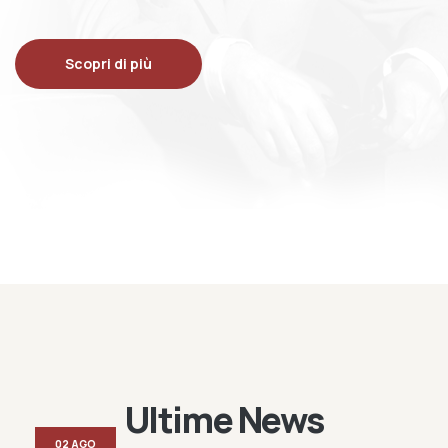
Scopri di più
Ultime News
02 AGO