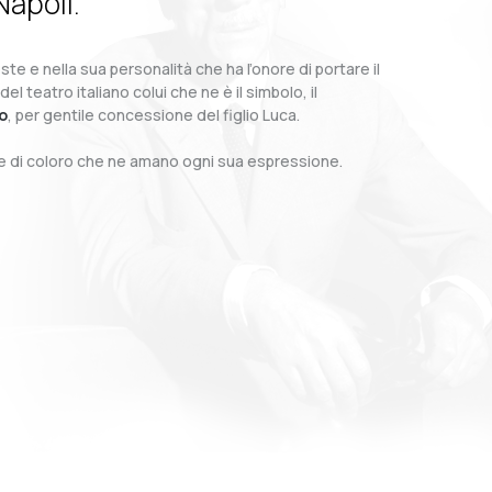
Napoli.
te e nella sua personalità che ha l’onore di portare il
teatro italiano colui che ne è il simbolo, il
o
, per gentile concessione del figlio Luca.
o e di coloro che ne amano ogni sua espressione.