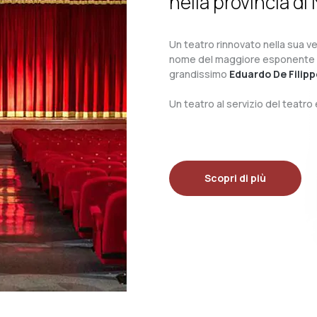
nella provincia di 
Un teatro rinnovato nella sua ves
nome del maggiore esponente del 
grandissimo
Eduardo De Filipp
Un teatro al servizio del teatr
Scopri di più