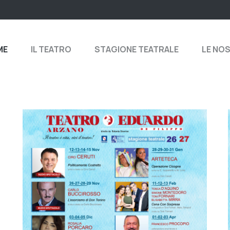
ME
IL TEATRO
STAGIONE TEATRALE
LE NO