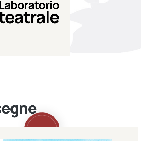
Teatro Eduardo de Filippo
Laboratorio di teatro del
Laboratorio Teatrale
ssegne