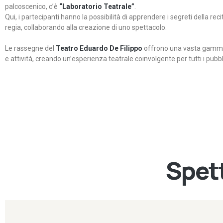
palcoscenico, c’è
“Laboratorio Teatrale”
.
Qui, i partecipanti hanno la possibilità di apprendere i segreti della rec
regia, collaborando alla creazione di uno spettacolo.
Le rassegne del
Teatro Eduardo De Filippo
offrono una vasta gamma 
e attività, creando un’esperienza teatrale coinvolgente per tutti i pubbli
Spett