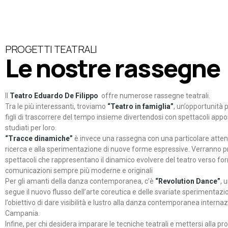
PROGETTI TEATRALI
Le nostre rassegne
Il
Teatro Eduardo De Filippo
offre numerose rassegne teatrali.
Tra le più interessanti, troviamo
“Teatro in famiglia”
, un’opportunità p
figli di trascorrere del tempo insieme divertendosi con spettacoli ap
studiati per loro.
“Tracce dinamiche”
è invece una rassegna con una particolare atten
ricerca e alla sperimentazione di nuove forme espressive. Verranno p
spettacoli che rappresentano il dinamico evolvere del teatro verso fo
comunicazioni sempre più moderne e originali
Per gli amanti della danza contemporanea, c’è
“Revolution Dance”
, 
segue il nuovo flusso dell’arte coreutica e delle svariate sperimentazi
l’obiettivo di dare visibilità e lustro alla danza contemporanea internaz
Campania.
Infine, per chi desidera imparare le tecniche teatrali e mettersi alla pr