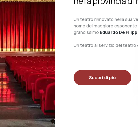
nella provincia di 
Un teatro rinnovato nella sua ves
nome del maggiore esponente del 
grandissimo
Eduardo De Filipp
Un teatro al servizio del teatr
Scopri di più