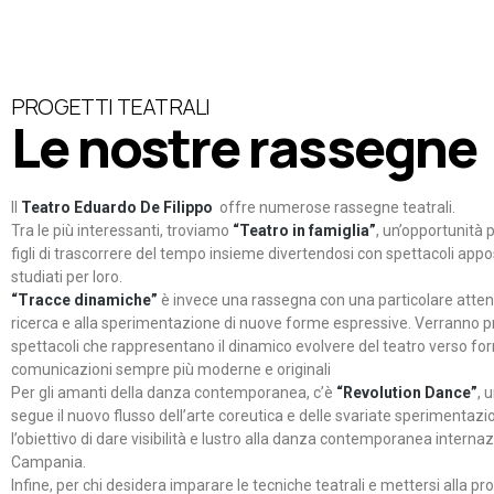
PROGETTI TEATRALI
Le nostre rassegne
Il
Teatro Eduardo De Filippo
offre numerose rassegne teatrali.
Tra le più interessanti, troviamo
“Teatro in famiglia”
, un’opportunità p
figli di trascorrere del tempo insieme divertendosi con spettacoli ap
studiati per loro.
“Tracce dinamiche”
è invece una rassegna con una particolare atten
ricerca e alla sperimentazione di nuove forme espressive. Verranno p
spettacoli che rappresentano il dinamico evolvere del teatro verso fo
comunicazioni sempre più moderne e originali
Per gli amanti della danza contemporanea, c’è
“Revolution Dance”
, 
segue il nuovo flusso dell’arte coreutica e delle svariate sperimentazi
l’obiettivo di dare visibilità e lustro alla danza contemporanea internaz
Campania.
Infine, per chi desidera imparare le tecniche teatrali e mettersi alla pr