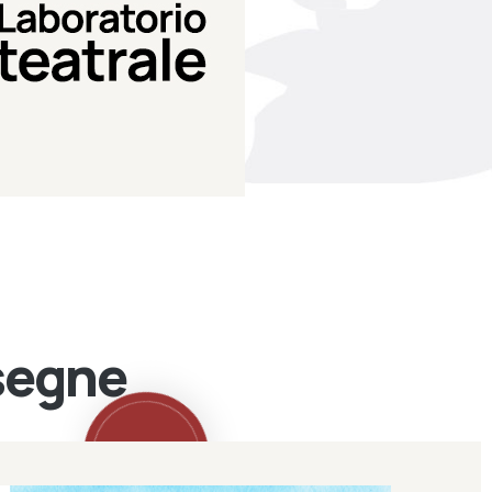
Teatro Eduardo de Filippo
Laboratorio di teatro del
Laboratorio Teatrale
ssegne