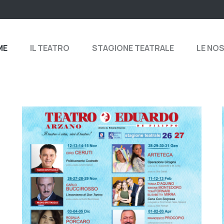
ME
IL TEATRO
STAGIONE TEATRALE
LE NO