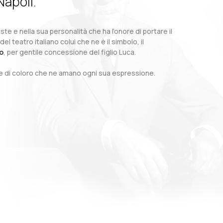
Napoli.
te e nella sua personalità che ha l’onore di portare il
teatro italiano colui che ne è il simbolo, il
o
, per gentile concessione del figlio Luca.
o e di coloro che ne amano ogni sua espressione.