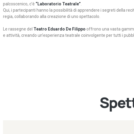
palcoscenico, c’è
“Laboratorio Teatrale”
.
Qui, i partecipanti hanno la possibilità di apprendere i segreti della rec
regia, collaborando alla creazione di uno spettacolo.
Le rassegne del
Teatro Eduardo De Filippo
offrono una vasta gamma 
e attività, creando un’esperienza teatrale coinvolgente per tutti i pubbli
Spett