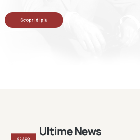
Scopri di più
Ultime News
02 AGO