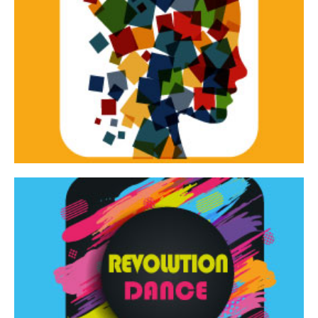
Continua
d’innovazione e sperimentale.
Tracce Dinamiche è una rassegna di teatro
Tracce dinamiche
Continua
Rassegna di danza contemporanea – I Edizione
Revolution Dance