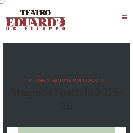
UNA STAGIONE COI FIOCCHI
Stagione Teatrale 2025-
26