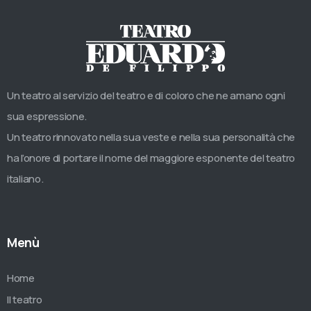
Un teatro al servizio del teatro e di coloro che ne amano ogni
sua espressione.
Un teatro rinnovato nella sua veste e nella sua personalità che
ha l’onore di portare il nome del maggiore esponente del teatro
italiano.
Menù
Home
Il teatro