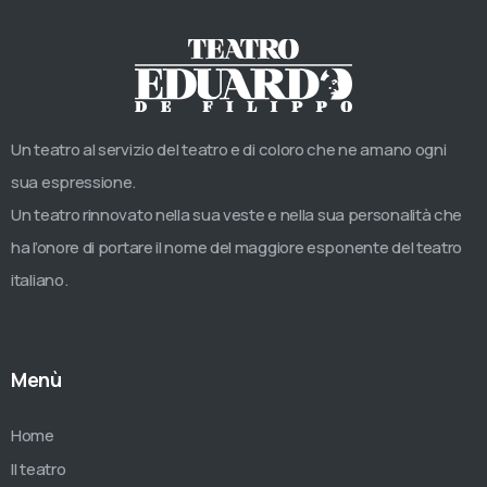
Un teatro al servizio del teatro e di coloro che ne amano ogni
sua espressione.
Un teatro rinnovato nella sua veste e nella sua personalità che
ha l’onore di portare il nome del maggiore esponente del teatro
italiano.
Menù
Home
Il teatro