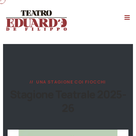
UNA STAGIONE COI FIOCCHI
Stagione Teatrale 2025-
26