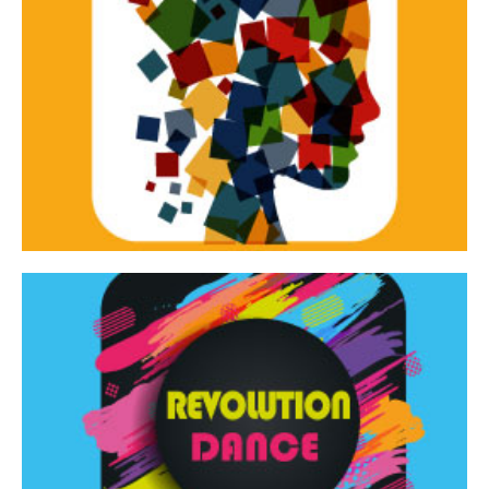
Continua
d’innovazione e sperimentale.
Tracce Dinamiche è una rassegna di teatro
Tracce dinamiche
Continua
Rassegna di danza contemporanea – I Edizione
Revolution Dance