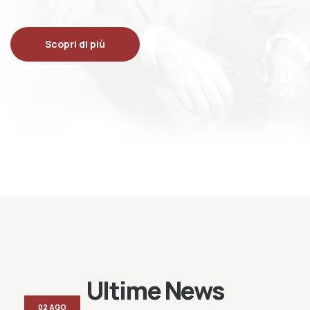
Scopri di più
Ultime News
02 AGO