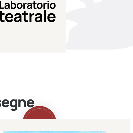
Teatro Eduardo de Filippo
Laboratorio di teatro del
Laboratorio Teatrale
ssegne