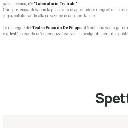
palcoscenico, c’è
“Laboratorio Teatrale”
.
Qui, i partecipanti hanno la possibilità di apprendere i segreti della rec
regia, collaborando alla creazione di uno spettacolo.
Le rassegne del
Teatro Eduardo De Filippo
offrono una vasta gamma 
e attività, creando un’esperienza teatrale coinvolgente per tutti i pubbli
Spett