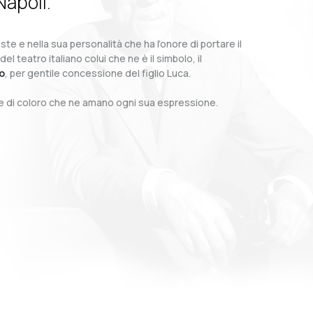
Napoli.
te e nella sua personalità che ha l’onore di portare il
teatro italiano colui che ne è il simbolo, il
o
, per gentile concessione del figlio Luca.
o e di coloro che ne amano ogni sua espressione.