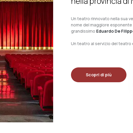
nella provincia di 
Un teatro rinnovato nella sua ves
nome del maggiore esponente del 
grandissimo
Eduardo De Filipp
Un teatro al servizio del teatr
Scopri di più