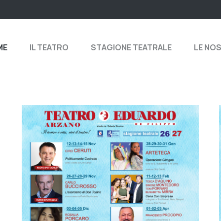
ME
IL TEATRO
STAGIONE TEATRALE
LE NO