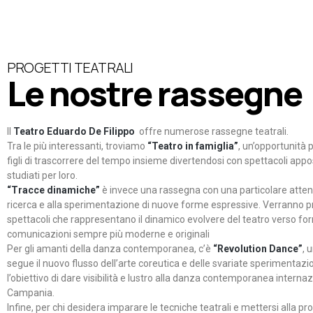
PROGETTI TEATRALI
Le nostre rassegne
Il
Teatro Eduardo De Filippo
offre numerose rassegne teatrali.
Tra le più interessanti, troviamo
“Teatro in famiglia”
, un’opportunità p
figli di trascorrere del tempo insieme divertendosi con spettacoli ap
studiati per loro.
“Tracce dinamiche”
è invece una rassegna con una particolare atten
ricerca e alla sperimentazione di nuove forme espressive. Verranno p
spettacoli che rappresentano il dinamico evolvere del teatro verso fo
comunicazioni sempre più moderne e originali
Per gli amanti della danza contemporanea, c’è
“Revolution Dance”
, 
segue il nuovo flusso dell’arte coreutica e delle svariate sperimentazi
l’obiettivo di dare visibilità e lustro alla danza contemporanea internaz
Campania.
Infine, per chi desidera imparare le tecniche teatrali e mettersi alla pr