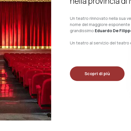
nella provincia di 
Un teatro rinnovato nella sua ves
nome del maggiore esponente del 
grandissimo
Eduardo De Filipp
Un teatro al servizio del teatr
Scopri di più