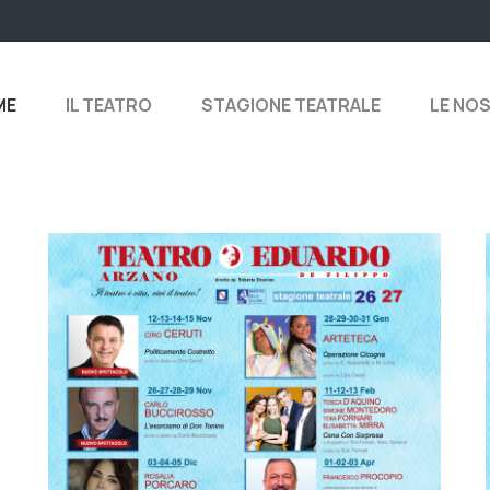
ME
IL TEATRO
STAGIONE TEATRALE
LE NO