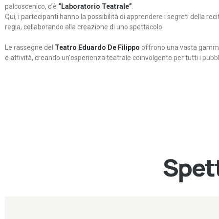
palcoscenico, c’è
“Laboratorio Teatrale”
.
Qui, i partecipanti hanno la possibilità di apprendere i segreti della rec
regia, collaborando alla creazione di uno spettacolo.
Le rassegne del
Teatro Eduardo De Filippo
offrono una vasta gamma 
e attività, creando un’esperienza teatrale coinvolgente per tutti i pubbli
Spett