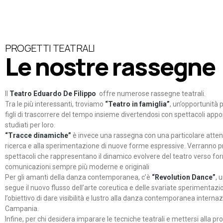
PROGETTI TEATRALI
Le nostre rassegne
Il
Teatro Eduardo De Filippo
offre numerose rassegne teatrali.
Tra le più interessanti, troviamo
“Teatro in famiglia”
, un’opportunità p
figli di trascorrere del tempo insieme divertendosi con spettacoli ap
studiati per loro.
“Tracce dinamiche”
è invece una rassegna con una particolare atten
ricerca e alla sperimentazione di nuove forme espressive. Verranno p
spettacoli che rappresentano il dinamico evolvere del teatro verso fo
comunicazioni sempre più moderne e originali
Per gli amanti della danza contemporanea, c’è
“Revolution Dance”
, 
segue il nuovo flusso dell’arte coreutica e delle svariate sperimentazi
l’obiettivo di dare visibilità e lustro alla danza contemporanea internaz
Campania.
Infine, per chi desidera imparare le tecniche teatrali e mettersi alla pr