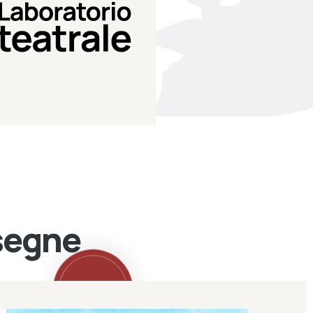
Teatro Eduardo de Filippo
Laboratorio di teatro del
Laboratorio Teatrale
ssegne