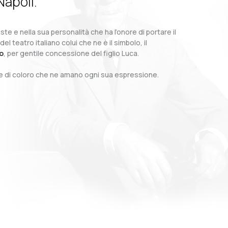
Napoli.
te e nella sua personalità che ha l’onore di portare il
teatro italiano colui che ne è il simbolo, il
o
, per gentile concessione del figlio Luca.
o e di coloro che ne amano ogni sua espressione.