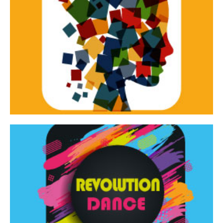
Continua
d’innovazione e sperimentale.
Tracce Dinamiche è una rassegna di teatro
Tracce dinamiche
Continua
Rassegna di danza contemporanea – I Edizione
Revolution Dance