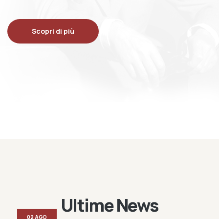
Scopri di più
Ultime News
02 AGO