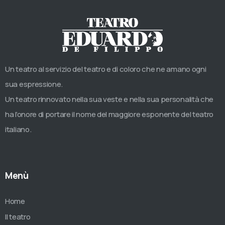
Un teatro al servizio del teatro e di coloro che ne amano ogni
sua espressione.
Un teatro rinnovato nella sua veste e nella sua personalità che
ha l’onore di portare il nome del maggiore esponente del teatro
italiano.
Menù
Home
Il teatro