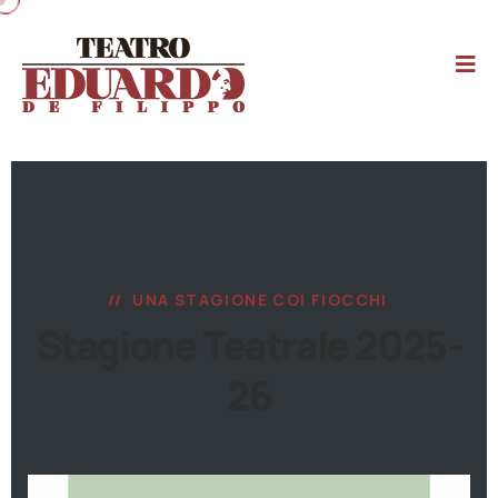
UNA STAGIONE COI FIOCCHI
Stagione Teatrale 2025-
26