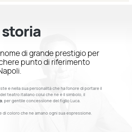
 storia
nome di grande prestigio per
schere punto di riferimento
Napoli.
te e nella sua personalità che ha l’onore di portare il
teatro italiano colui che ne è il simbolo, il
o
, per gentile concessione del figlio Luca.
o e di coloro che ne amano ogni sua espressione.