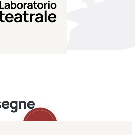
Teatro Eduardo de Filippo
Laboratorio di teatro del
Laboratorio Teatrale
ssegne