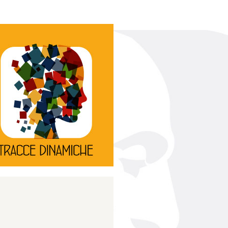
Continua
d’innovazione e sperimentale.
rassegna di teatro
Tracce Dinamiche è una
Tracce dinamiche
Continua