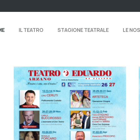
ME
IL TEATRO
STAGIONE TEATRALE
LE NO