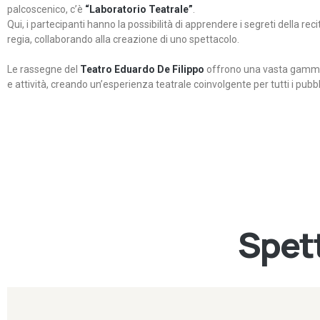
palcoscenico, c’è
“Laboratorio Teatrale”
.
Qui, i partecipanti hanno la possibilità di apprendere i segreti della rec
regia, collaborando alla creazione di uno spettacolo.
Le rassegne del
Teatro Eduardo De Filippo
offrono una vasta gamma 
e attività, creando un’esperienza teatrale coinvolgente per tutti i pubbli
Spett