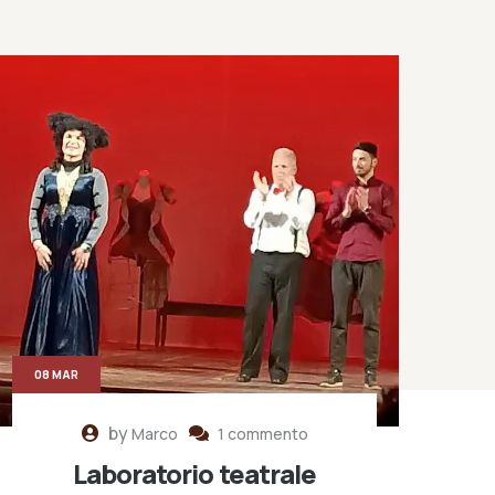
08 MAR
by
Marco
1 commento
Laboratorio teatrale