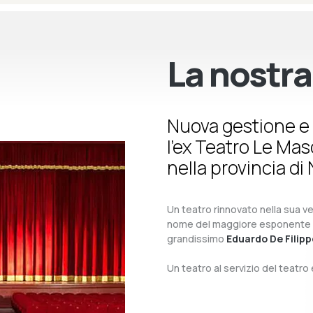
La nostra
Nuova gestione e 
l’ex Teatro Le Ma
nella provincia di 
Un teatro rinnovato nella sua ves
nome del maggiore esponente del 
grandissimo
Eduardo De Filipp
Un teatro al servizio del teatr