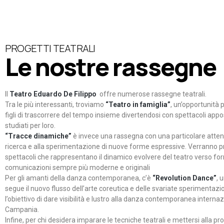
PROGETTI TEATRALI
Le nostre rassegne
Il
Teatro Eduardo De Filippo
offre numerose rassegne teatrali.
Tra le più interessanti, troviamo
“Teatro in famiglia”
, un’opportunità p
figli di trascorrere del tempo insieme divertendosi con spettacoli ap
studiati per loro.
“Tracce dinamiche”
è invece una rassegna con una particolare atten
ricerca e alla sperimentazione di nuove forme espressive. Verranno p
spettacoli che rappresentano il dinamico evolvere del teatro verso fo
comunicazioni sempre più moderne e originali
Per gli amanti della danza contemporanea, c’è
“Revolution Dance”
, 
segue il nuovo flusso dell’arte coreutica e delle svariate sperimentazi
l’obiettivo di dare visibilità e lustro alla danza contemporanea internaz
Campania.
Infine, per chi desidera imparare le tecniche teatrali e mettersi alla pr