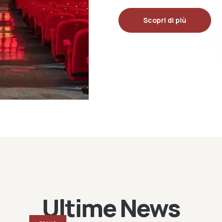
Scopri di più
Ultime News