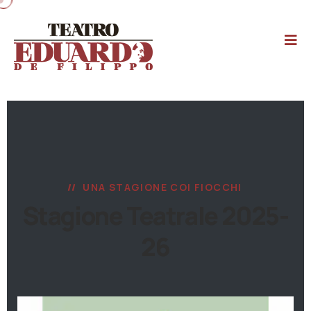
UNA STAGIONE COI FIOCCHI
Stagione Teatrale 2025-
26