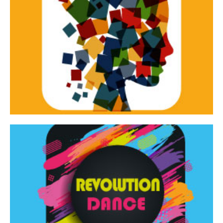
Continua
d’innovazione e sperimentale.
Tracce Dinamiche è una rassegna di teatro
Tracce dinamiche
Continua
Rassegna di danza contemporanea – I Edizione
Revolution Dance