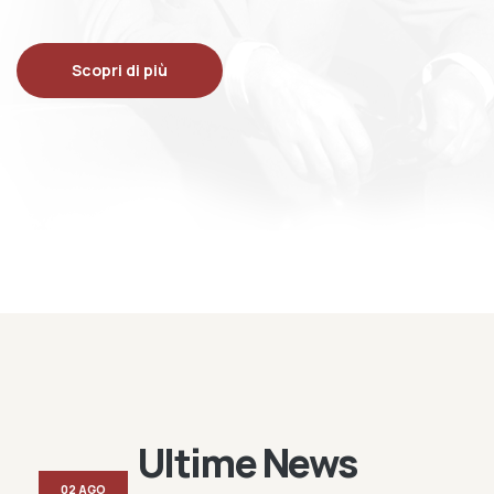
Scopri di più
Ultime News
02 AGO