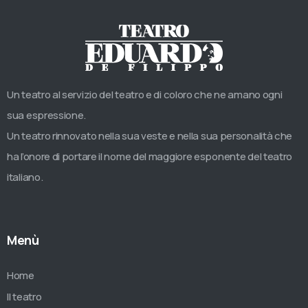
Un teatro al servizio del teatro e di coloro che ne amano ogni
sua espressione.
Un teatro rinnovato nella sua veste e nella sua personalità che
ha l’onore di portare il nome del maggiore esponente del teatro
italiano.
Menù
Home
Il teatro