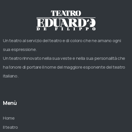
Un teatro al servizio del teatro e di coloro che ne amano ogni
sua espressione.
Un teatro rinnovato nella sua veste e nella sua personalità che
ha l’onore di portare il nome del maggiore esponente del teatro
italiano.
Menù
Home
Il teatro