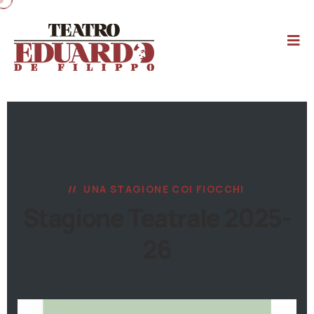
UNA STAGIONE COI FIOCCHI
Stagione Teatrale 2025-
26