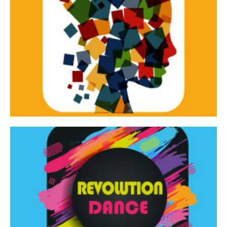
Continua
d’innovazione e sperimentale.
Tracce Dinamiche è una rassegna di teatro
Tracce dinamiche
Continua
Rassegna di danza contemporanea – I Edizione
Revolution Dance