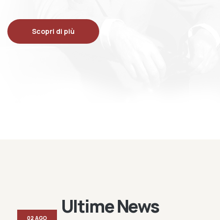
Scopri di più
Ultime News
02 AGO